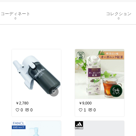
コーディネート
コレクション
0
0
￥2,780
￥9,000
0
0
1
0