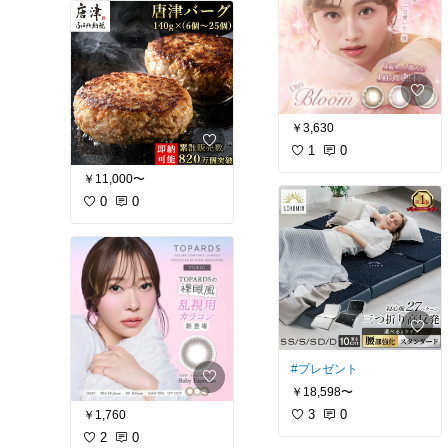
￥3,630
1
0
￥11,000〜
0
0
#プレゼント
￥18,598〜
3
0
￥1,760
2
0