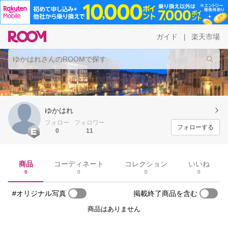
ガイド
楽天市場
|
ゆかはれ
フォロー
フォロワー
フォローする
0
11
商品
コーディネート
コレクション
いいね
0
0
0
0
#オリジナル写真
掲載終了商品を含む
商品はありません