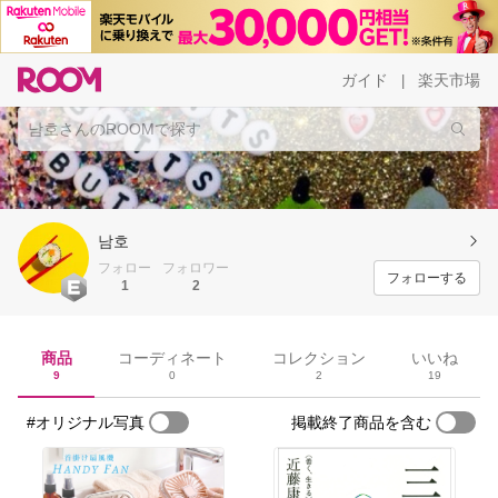
ガイド
楽天市場
|
남호
フォロー
フォロワー
フォローする
1
2
商品
コーディネート
コレクション
いいね
9
0
2
19
#オリジナル写真
掲載終了商品を含む