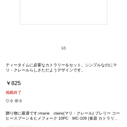
1/1
ティータイムに必要なカトラリーをセット。シンプルなのにマ
リ・クレールらしさただようデザインです。
￥825
掲載終了
0
0
贈り物に最適です♪marie claire(マリ・クレール) プレリー コー
ヒースプーン＆ヒメフォーク 10PC MC-109 (食器 カトラリー
グラス まんまる堂)