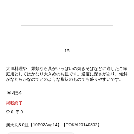
1/3
大皿料理や、麺類なら具がいっぱいの焼きそばなどに適したご家
庭用としてはかなり大きめのお皿です。適度に深さがあり、傾斜
がなだらかなのでどのような形状のものでも盛りやすいです。
￥454
掲載終了
0
0
満天丸8.0皿【10P02Aug14】【TOKAI20140802】