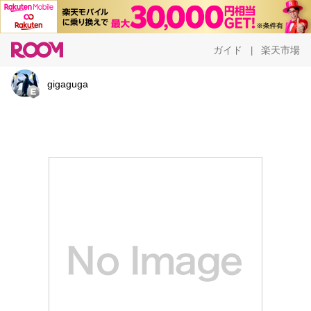
ガイド
楽天市場
|
gigaguga