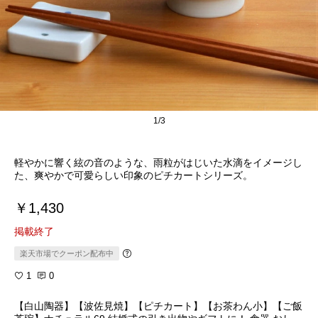
1/3
軽やかに響く絃の音のような、雨粒がはじいた水滴をイメージし
た、爽やかで可愛らしい印象のピチカートシリーズ。
￥1,430
掲載終了
楽天市場でクーポン配布中
1
0
【白山陶器】【波佐見焼】【ピチカート】【お茶わん小】【ご飯