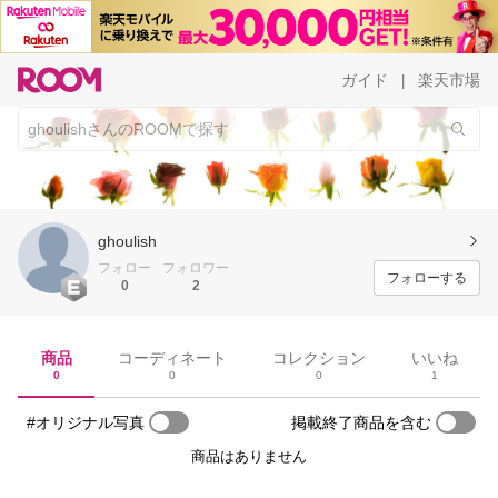
ガイド
楽天市場
|
ghoulish
フォロー
フォロワー
フォローする
0
2
商品
コーディネート
コレクション
いいね
0
0
0
1
#オリジナル写真
掲載終了商品を含む
商品はありません