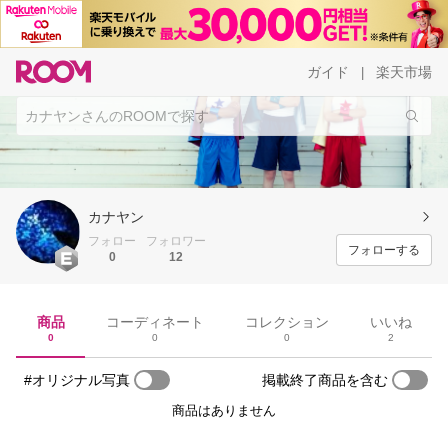
ガイド
楽天市場
|
カナヤン
フォロー
フォロワー
フォローする
0
12
商品
コーディネート
コレクション
いいね
0
0
0
2
#オリジナル写真
掲載終了商品を含む
商品はありません