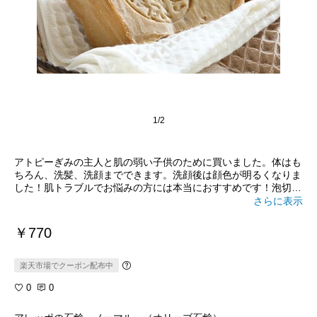
1/2
アトピーぎみの主人と肌の弱い子供のために買いました。体はも
ちろん、洗髪、洗顔までできます。洗顔後は顔色が明るくなりま
した！肌トラブルでお悩みの方には本当におすすめです！泡切れ
もとてもよく、洗い上がりもすっきりです。
さらに表示
￥770
楽天市場でクーポン配布中
0
0