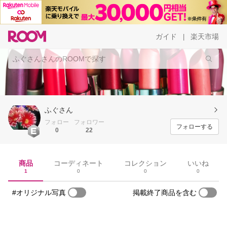
ガイド
楽天市場
|
ふぐさん
フォロー
フォロワー
フォローする
0
22
商品
コーディネート
コレクション
いいね
1
0
0
0
#オリジナル写真
掲載終了商品を含む