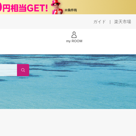
ガイド
楽天市場
|
my ROOM