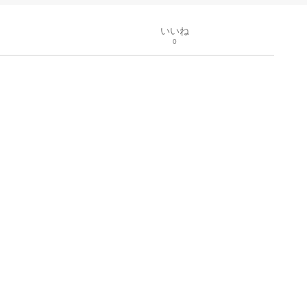
いいね
0