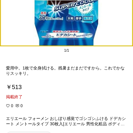
1/1
愛用中。1枚で全身拭ける。残暑まだまだですから。これでかな
りスッキリ。
￥513
掲載終了
0
0
エリエール フォーメン おしぼり感覚でゴシゴシふける ドデカシ
ート メントールタイプ 30枚入[エリエール 男性化粧品 ボディシ
ート]