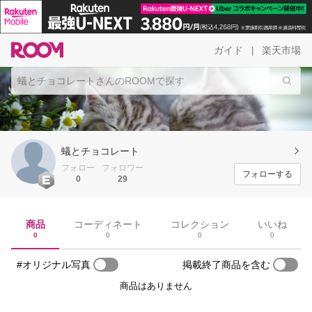
ガイド
楽天市場
|
蟻とチョコレート
フォロー
フォロワー
フォローする
0
29
商品
コーディネート
コレクション
いいね
0
0
0
0
#オリジナル写真
掲載終了商品を含む
商品はありません