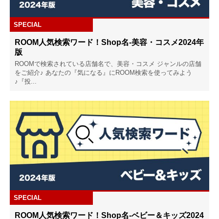
SPECIAL
ROOM人気検索ワード！Shop名-美容・コスメ2024年
版
ROOMで検索されている店舗名で、美容・コスメ ジャンルの店舗
をご紹介♪ あなたの『気になる』にROOM検索を使ってみよう
♪『投...
SPECIAL
ROOM人気検索ワード！Shop名-ベビー＆キッズ2024