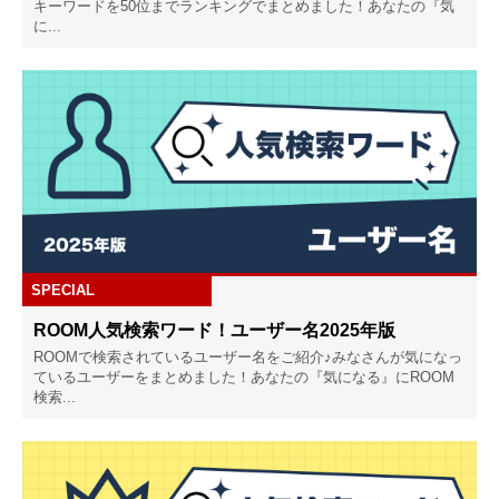
キーワードを50位までランキングでまとめました！あなたの『気
に...
SPECIAL
ROOM人気検索ワード！ユーザー名2025年版
ROOMで検索されているユーザー名をご紹介♪みなさんが気になっ
ているユーザーをまとめました！あなたの『気になる』にROOM
検索...