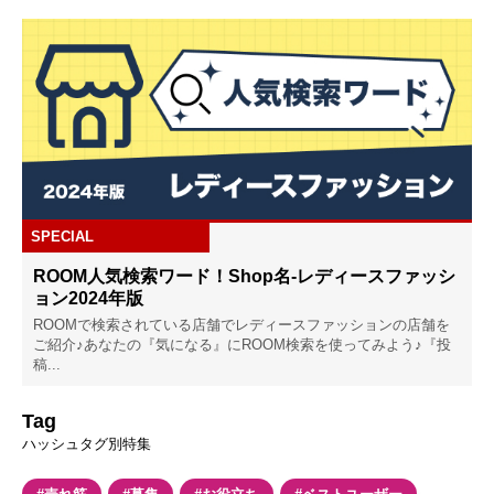
SPECIAL
ROOM人気検索ワード！Shop名-レディースファッシ
ョン2024年版
ROOMで検索されている店舗でレディースファッションの店舗を
ご紹介♪あなたの『気になる』にROOM検索を使ってみよう♪『投
稿...
Tag
ハッシュタグ別特集