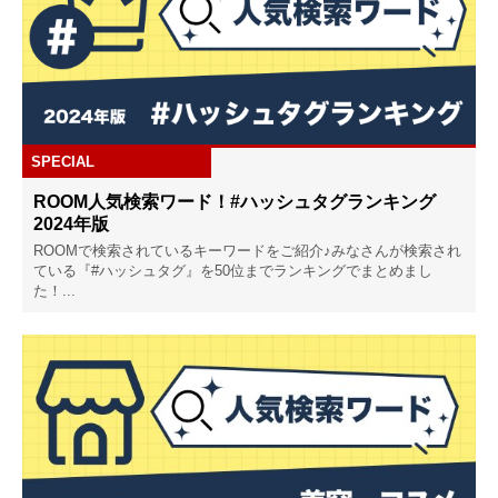
SPECIAL
ROOM人気検索ワード！#ハッシュタグランキング
2024年版
ROOMで検索されているキーワードをご紹介♪みなさんが検索され
ている『#ハッシュタグ』を50位までランキングでまとめまし
た！...