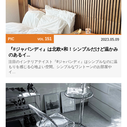
151
PIC
VOL
2023.05.09
『#ジャパンディ』は北欧×和！シンプルだけど温かみ
のあるイ...
注目のインテリアテイスト『#ジャパンディ』はシンプルなのに温
もりを感じる心地よい空間。シンプルなワントーンのお部屋や
イ...