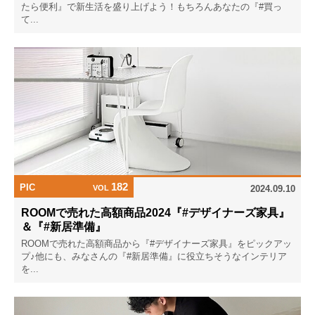
たら便利』で新生活を盛り上げよう！もちろんあなたの『#買っ
て...
182
PIC
VOL
2024.09.10
ROOMで売れた高額商品2024『#デザイナーズ家具』
＆『#新居準備』
ROOMで売れた高額商品から『#デザイナーズ家具』をピックアッ
プ♪他にも、みなさんの『#新居準備』に役立ちそうなインテリア
を...