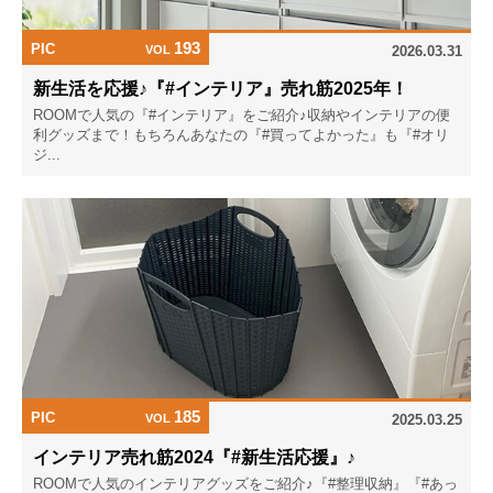
193
PIC
VOL
2026.03.31
新生活を応援♪『#インテリア』売れ筋2025年！
ROOMで人気の『#インテリア』をご紹介♪収納やインテリアの便
利グッズまで！もちろんあなたの『#買ってよかった』も『#オリ
ジ...
185
PIC
VOL
2025.03.25
インテリア売れ筋2024『#新生活応援』♪
ROOMで人気のインテリアグッズをご紹介♪『#整理収納』『#あっ