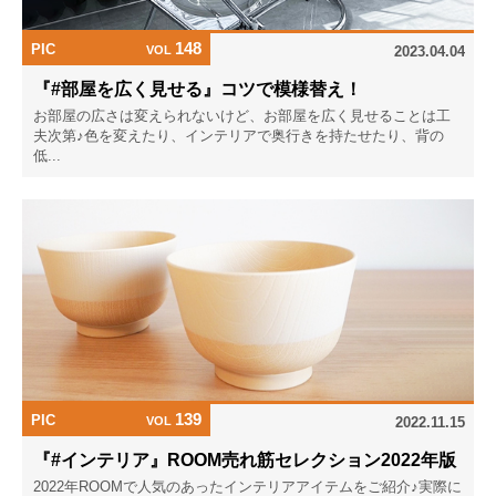
148
PIC
VOL
2023.04.04
『#部屋を広く見せる』コツで模様替え！
お部屋の広さは変えられないけど、お部屋を広く見せることは工
夫次第♪色を変えたり、インテリアで奥行きを持たせたり、背の
低...
139
PIC
VOL
2022.11.15
『#インテリア』ROOM売れ筋セレクション2022年版
2022年ROOMで人気のあったインテリアアイテムをご紹介♪実際に