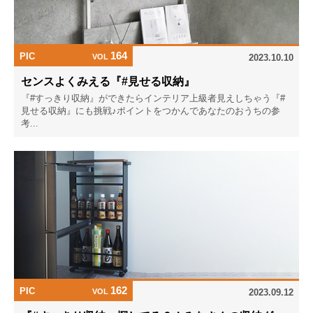
164
PIC
VOL
2023.10.10
センスよくみえる『#見せる収納』
『#すっきり収納』ができたらインテリア上級者見えしちゃう『#
見せる収納』にも挑戦♪ポイントをつかんであなたのおうちの参
考...
162
PIC
VOL
2023.09.12