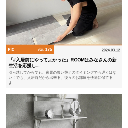
175
PIC
VOL
2024.03.12
『#入居前にやってよかった』ROOMはみなさんの新
生活を応援し...
引っ越してからでも、家電の買い替えのタイミングでも遅くはな
い！でも、入居前だから出来る、後々のお部屋を快適に保てる
よ...