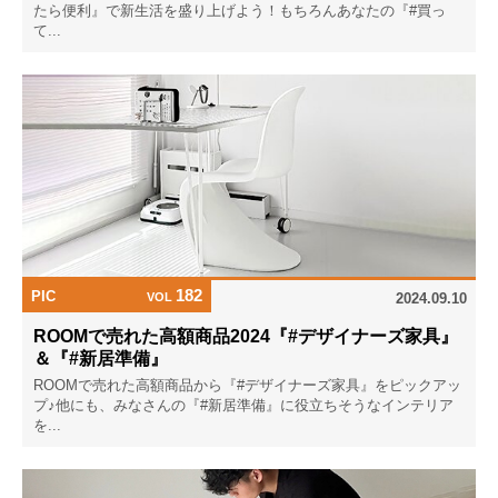
たら便利』で新生活を盛り上げよう！もちろんあなたの『#買っ
て...
182
PIC
VOL
2024.09.10
ROOMで売れた高額商品2024『#デザイナーズ家具』
＆『#新居準備』
ROOMで売れた高額商品から『#デザイナーズ家具』をピックアッ
プ♪他にも、みなさんの『#新居準備』に役立ちそうなインテリア
を...