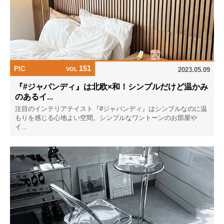
151
PIC
VOL
2023.05.09
『#ジャパンディ』は北欧×和！シンプルだけど温かみ
のあるイ...
注目のインテリアテイスト『#ジャパンディ』はシンプルなのに温
もりを感じる心地よい空間。シンプルなワントーンのお部屋や
イ...