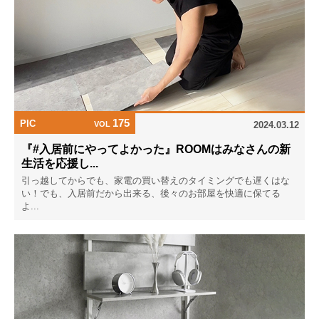
175
PIC
VOL
2024.03.12
『#入居前にやってよかった』ROOMはみなさんの新
生活を応援し...
引っ越してからでも、家電の買い替えのタイミングでも遅くはな
い！でも、入居前だから出来る、後々のお部屋を快適に保てる
よ...