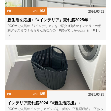
193
PIC
VOL
2026.03.31
新生活を応援♪『#インテリア』売れ筋2025年！
ROOMで人気の『#インテリア』をご紹介♪収納やインテリアの便
利グッズまで！もちろんあなたの『#買ってよかった』も『#オリ
ジ...
185
PIC
VOL
2025.03.25
インテリア売れ筋2024『#新生活応援』♪
ROOMで人気のインテリアグッズをご紹介♪『#整理収納』『#あっ