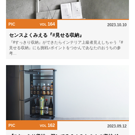
164
PIC
VOL
2023.10.10
センスよくみえる『#見せる収納』
『#すっきり収納』ができたらインテリア上級者見えしちゃう『#
見せる収納』にも挑戦♪ポイントをつかんであなたのおうちの参
考...
162
PIC
VOL
2023.09.12