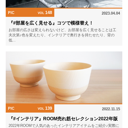
148
PIC
VOL
2023.04.04
『#部屋を広く見せる』コツで模様替え！
お部屋の広さは変えられないけど、お部屋を広く見せることは工
夫次第♪色を変えたり、インテリアで奥行きを持たせたり、背の
低...
139
PIC
VOL
2022.11.15
『#インテリア』ROOM売れ筋セレクション2022年版
2022年ROOMで人気のあったインテリアアイテムをご紹介♪実際に