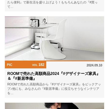
たら便利』で新生活を盛り上げよう！もちろんあなたの『#買っ
て...
182
PIC
VOL
2024.09.10
ROOMで売れた高額商品2024『#デザイナーズ家具』
＆『#新居準備』
ROOMで売れた高額商品から『#デザイナーズ家具』をピックアッ
プ♪他にも、みなさんの『#新居準備』に役立ちそうなインテリア
を...