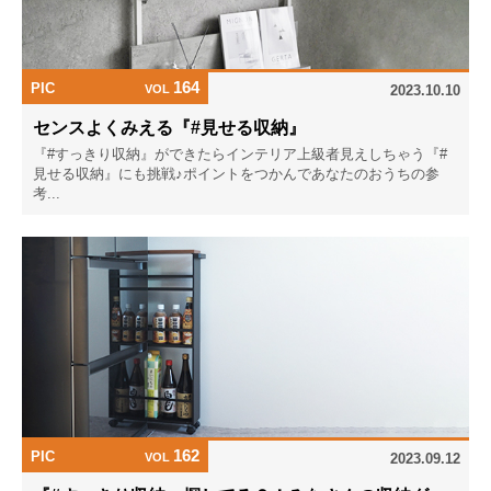
164
PIC
VOL
2023.10.10
センスよくみえる『#見せる収納』
『#すっきり収納』ができたらインテリア上級者見えしちゃう『#
見せる収納』にも挑戦♪ポイントをつかんであなたのおうちの参
考...
162
PIC
VOL
2023.09.12