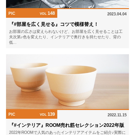
148
PIC
VOL
2023.04.04
『#部屋を広く見せる』コツで模様替え！
お部屋の広さは変えられないけど、お部屋を広く見せることは工
夫次第♪色を変えたり、インテリアで奥行きを持たせたり、背の
低...
139
PIC
VOL
2022.11.15
『#インテリア』ROOM売れ筋セレクション2022年版
2022年ROOMで人気のあったインテリアアイテムをご紹介♪実際に