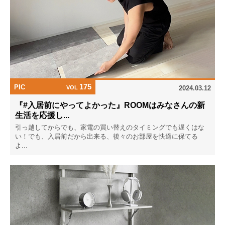
175
PIC
VOL
2024.03.12
『#入居前にやってよかった』ROOMはみなさんの新
生活を応援し...
引っ越してからでも、家電の買い替えのタイミングでも遅くはな
い！でも、入居前だから出来る、後々のお部屋を快適に保てる
よ...