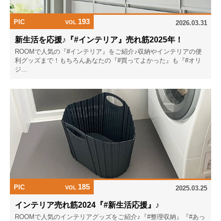
193
PIC
VOL
2026.03.31
新生活を応援♪『#インテリア』売れ筋2025年！
ROOMで人気の『#インテリア』をご紹介♪収納やインテリアの便
利グッズまで！もちろんあなたの『#買ってよかった』も『#オリ
ジ...
185
PIC
VOL
2025.03.25
インテリア売れ筋2024『#新生活応援』♪
ROOMで人気のインテリアグッズをご紹介♪『#整理収納』『#あっ