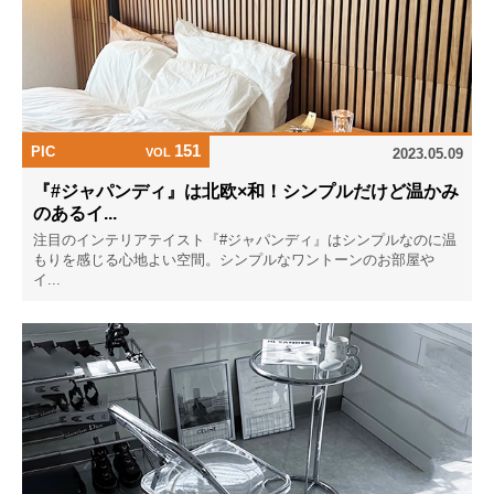
151
PIC
VOL
2023.05.09
『#ジャパンディ』は北欧×和！シンプルだけど温かみ
のあるイ...
注目のインテリアテイスト『#ジャパンディ』はシンプルなのに温
もりを感じる心地よい空間。シンプルなワントーンのお部屋や
イ...