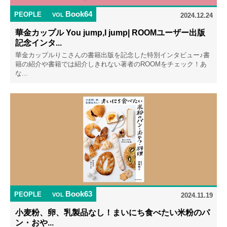
Book64
PEOPLE
VOL
2024.12.24
華金カップル You jump,I jump| ROOMユーザー出版
記念インタ...
華金カップルりこさんの書籍出版を記念した特別インタビュー♪書
籍の紹介や書籍では紹介しきれない著者のROOMをチェック！あ
な...
Book63
PEOPLE
VOL
2024.11.19
小麦粉、卵、乳製品なし！まいにち食べたい米粉のパ
ン・おや...