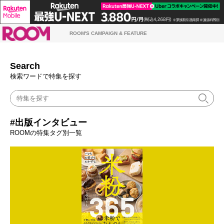
ROOM
ROOM'S CAMPAIGN & FEATURE
Search
検索ワードで特集を探す
#出版インタビュー
ROOMの特集タグ別一覧