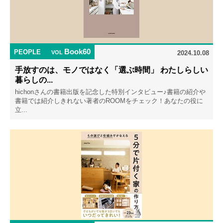
Book60
PEOPLE
VOL
2024.10.08
手放すのは、モノではなく「選ぶ時間」 わたしらしい
暮らしの...
hichonさんの書籍出版を記念した特別インタビュー♪書籍の紹介や
書籍では紹介しきれない著者のROOMをチェック！あなたの役に
立...