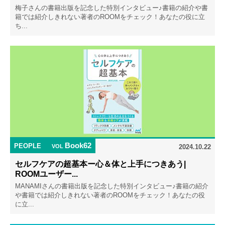
梅子さんの書籍出版を記念した特別インタビュー♪書籍の紹介や書
籍では紹介しきれない著者のROOMをチェック！あなたの役に立
ち...
Book62
PEOPLE
VOL
2024.10.22
セルフケアの超基本ー心＆体と上手につきあう|
ROOMユーザー...
MANAMIさんの書籍出版を記念した特別インタビュー♪書籍の紹介
や書籍では紹介しきれない著者のROOMをチェック！あなたの役
に立...