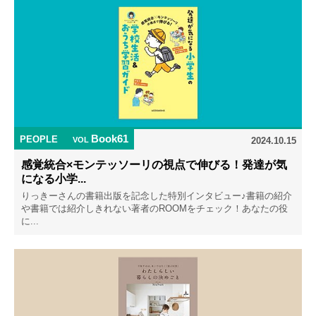
Book61
PEOPLE
VOL
2024.10.15
感覚統合×モンテッソーリの視点で伸びる！発達が気
になる小学...
りっきーさんの書籍出版を記念した特別インタビュー♪書籍の紹介
や書籍では紹介しきれない著者のROOMをチェック！あなたの役
に...