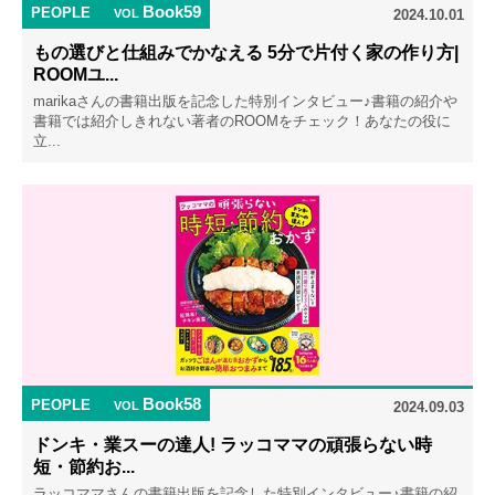
Book59
PEOPLE
VOL
2024.10.01
もの選びと仕組みでかなえる 5分で片付く家の作り方|
ROOMユ...
marikaさんの書籍出版を記念した特別インタビュー♪書籍の紹介や
書籍では紹介しきれない著者のROOMをチェック！あなたの役に
立...
Book58
PEOPLE
VOL
2024.09.03
ドンキ・業スーの達人! ラッコママの頑張らない時
短・節約お...
ラッコママさんの書籍出版を記念した特別インタビュー♪書籍の紹