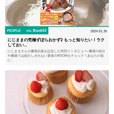
Book53
PEOPLE
VOL
2024.01.30
にじままの究極ずぼらおかず2 もっと知りたい！ラク
しておい...
にじままさんの書籍出版を記念した特別インタビュー♪書籍の紹介
や書籍では紹介しきれない著者のROOMをチェック！あなたの役
に...