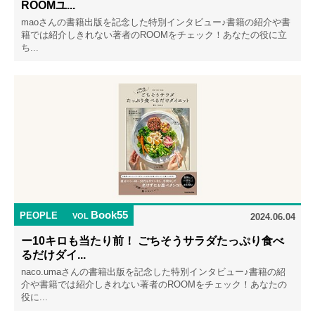
ROOMユ...
maoさんの書籍出版を記念した特別インタビュー♪書籍の紹介や書
籍では紹介しきれない著者のROOMをチェック！あなたの役に立
ち...
Book55
PEOPLE
VOL
2024.06.04
ー10キロも当たり前！ ごちそうサラダたっぷり食べ
るだけダイ...
naco.umaさんの書籍出版を記念した特別インタビュー♪書籍の紹
介や書籍では紹介しきれない著者のROOMをチェック！あなたの
役に...