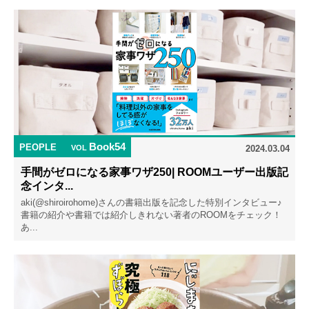
Book54
PEOPLE
VOL
2024.03.04
手間がゼロになる家事ワザ250| ROOMユーザー出版記
念インタ...
aki(@shiroirohome)さんの書籍出版を記念した特別インタビュー♪
書籍の紹介や書籍では紹介しきれない著者のROOMをチェック！
あ...