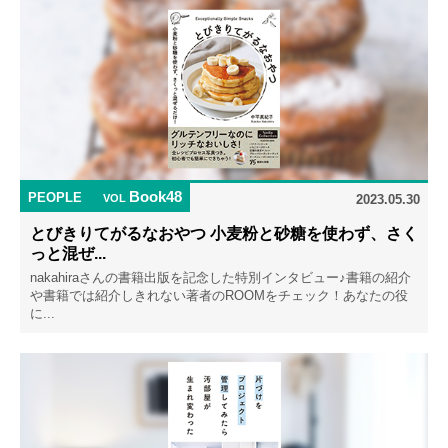
Book48
PEOPLE
VOL
2023.05.30
とびきりてがるなおやつ 小麦粉と砂糖を使わず、さく
っと混ぜ...
nakahiraさんの書籍出版を記念した特別インタビュー♪書籍の紹介
や書籍では紹介しきれない著者のROOMをチェック！あなたの役
に...