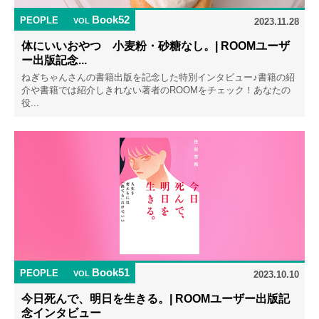
Book52
PEOPLE
VOL
2023.11.28
体にいいおやつ 小麦粉・砂糖なし。| ROOMユーザ
ー出版記念...
ねぎちゃんさんの書籍出版を記念した特別インタビュー♪書籍の紹
介や書籍では紹介しきれない著者のROOMをチェック！あなたの
役...
Book51
PEOPLE
VOL
2023.10.10
今日死んで、明日を生きる。| ROOMユーザー出版記
念インタビュー