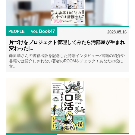
Book47
PEOPLE
VOL
2023.05.16
片づけをプロジェクト管理してみたら汚部屋が生まれ
変わった|...
藤原華さんの書籍出版を記念した特別インタビュー♪書籍の紹介や
書籍では紹介しきれない著者のROOMをチェック！あなたの役に
立...