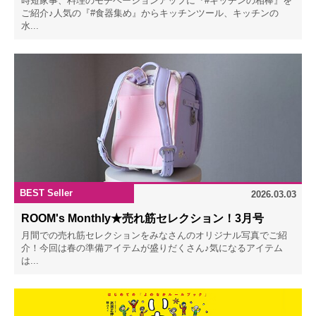
時短家事、料理のモチベーションアップに『#キッチンの相棒』を
ご紹介♪人気の『#食器集め』からキッチンツール、キッチンの
水...
BEST Seller
2026.03.03
ROOM's Monthly★売れ筋セレクション！3月号
月間での売れ筋セレクションをみなさんのオリジナル写真でご紹
介！今回は春の準備アイテムが盛りだくさん♪気になるアイテム
は...