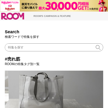
ROOM
ROOM'S CAMPAIGN & FEATURE
Search
検索ワードで特集を探す
#売れ筋
ROOMの特集タグ別一覧