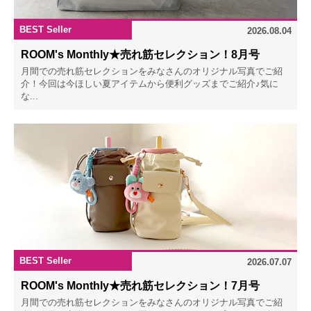
BEST Seller
2026.08.04
ROOM's Monthly★売れ筋セレクション！8月号
月間での売れ筋セレクションをみなさんのオリジナル写真でご紹
介！今回は今ほしい夏アイテムから便利グッズまでご紹介♪気に
な...
BEST Seller
2026.07.07
ROOM's Monthly★売れ筋セレクション！7月号
月間での売れ筋セレクションをみなさんのオリジナル写真でご紹