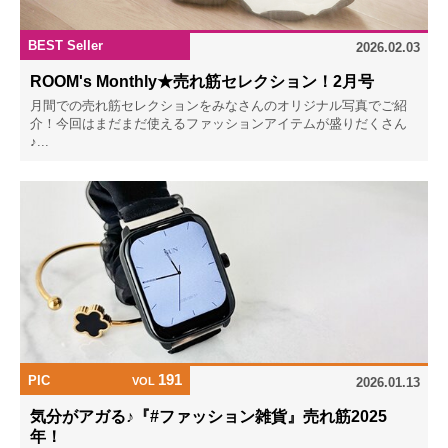
BEST Seller
2026.02.03
ROOM's Monthly★売れ筋セレクション！2月号
月間での売れ筋セレクションをみなさんのオリジナル写真でご紹
介！今回はまだまだ使えるファッションアイテムが盛りだくさん
♪...
191
PIC
VOL
2026.01.13
気分がアガる♪『#ファッション雑貨』売れ筋2025
年！