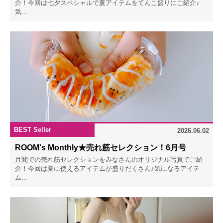
介！今回は七夕スペシャルで夏アイテムをてんこ盛りにご紹介♪
気...
BEST Seller
2026.06.02
ROOM's Monthly★売れ筋セレクション！6月号
月間での売れ筋セレクションをみなさんのオリジナル写真でご紹
介！今回は夏に使えるアイテムが盛りだくさん♪気になるアイテ
ム...