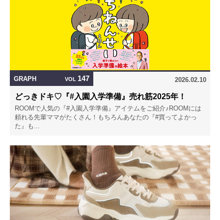
147
GRAPH
VOL
2026.02.10
どっきドキ♡『#入園入学準備』売れ筋2025年！
ROOMで人気の『#入園入学準備』アイテムをご紹介♪ROOMには
頼れる先輩ママがたくさん！もちろんあなたの『#買ってよかっ
た』も...