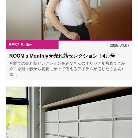
BEST Seller
2026.04.07
ROOM's Monthly★売れ筋セレクション！4月号
月間での売れ筋セレクションをみなさんのオリジナル写真でご紹
介！今回は春から初夏にかけて使えるアイテムが盛りだくさん♪
気...