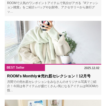
ROOMで人気のワンポイントアイテムで気分がアガる『#ファッシ
ョン雑貨』をご紹介♪バッグやお財布、アクセサリーから旅行グ
ッ...
BEST Seller
2025.12.02
ROOM's Monthly★売れ筋セレクション！12月号
月間での売れ筋セレクションをみなさんのオリジナル写真でご紹
介！今回は冬アイテムが盛だくさん♪気になるアイテムはROOMの
投...