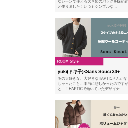
なシーンで使える大きめのバッグをbransh
と作りました！いつもシンプルな...
ROOM Style
202
yuki(ドキ子)×Sans Souci 34+
あの大好きな、大好きなHAPTICさんが
ちゃったこと…本当に悲しかったのです
と…！HAPTICで働いていたデザイナ...