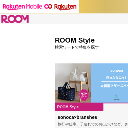
ROOM
ROOM Style
検索ワードで特集を探す
ROOM Style
202
sonoca×branshes
旅行や仕事、子連れでのお出かけなど、