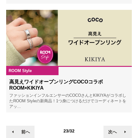
ROOM Style
2022.12.08
高見えワイドオープンリングCOCOコラボ
ROOM×KIKIYA
ファッションインフルエンサーのCOCOさんとKIKIYAがコラボし
たROOM Styleの新商品！1つ身につけるだけでコーディネートを
アッ...
23/32
前へ
次へ