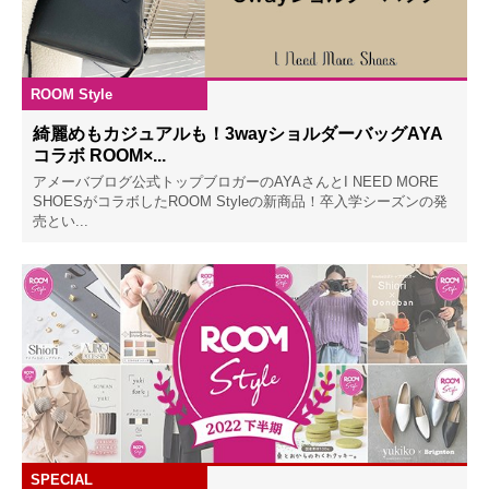
ROOM Style
2023.02.07
綺麗めもカジュアルも！3wayショルダーバッグAYA
コラボ ROOM×...
アメーバブログ公式トップブロガーのAYAさんとI NEED MORE
SHOESがコラボしたROOM Styleの新商品！卒入学シーズンの発
売とい...
SPECIAL