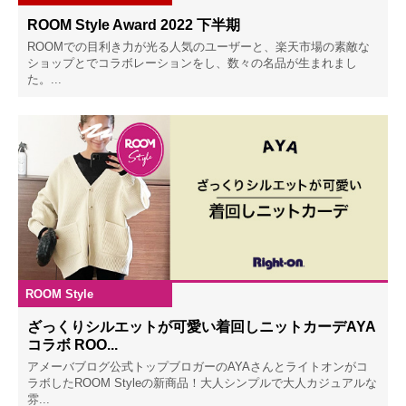
ROOM Style Award 2022 下半期
ROOMでの目利き力が光る人気のユーザーと、楽天市場の素敵な
ショップとでコラボレーションをし、数々の名品が生まれまし
た。...
ROOM Style
2022.12.09
ざっくりシルエットが可愛い着回しニットカーデAYA
コラボ ROO...
アメーバブログ公式トップブロガーのAYAさんとライトオンがコ
ラボしたROOM Styleの新商品！大人シンプルで大人カジュアルな
雰...