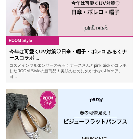
ROOM Style
2023.03.25
今年は可愛くUV対策♡日傘・帽子・ボレロ みるくナ
ースコラボ ...
コスメインフルエンサーのみるくナースさんとpink trickがコラボ
したROOM Styleの新商品！美肌のために欠かせないUVケア。
日...