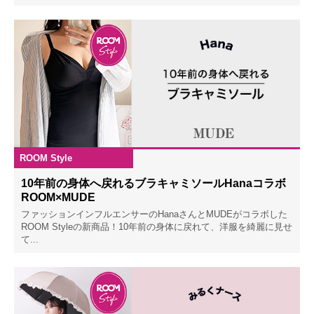
ROOM Style
2023.04.07
10年前の身体へ戻れるブラキャミソールHanaコラボ
ROOM×MUDE
ファッションインフルエンサーのHanaさんとMUDEがコラボした
ROOM Styleの新商品！10年前の身体に戻れて、洋服を綺麗に見せ
て...