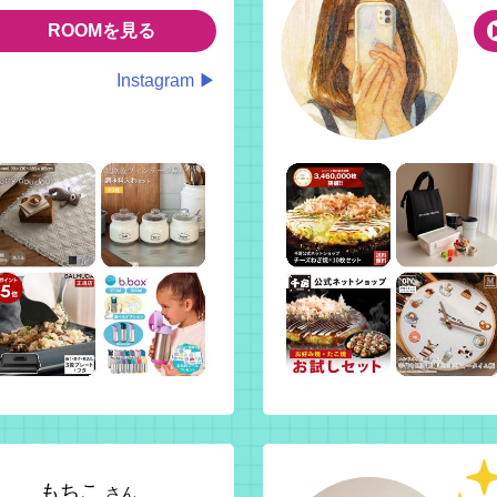
ROOMを見る
Instagram ▶
もちこ
さん