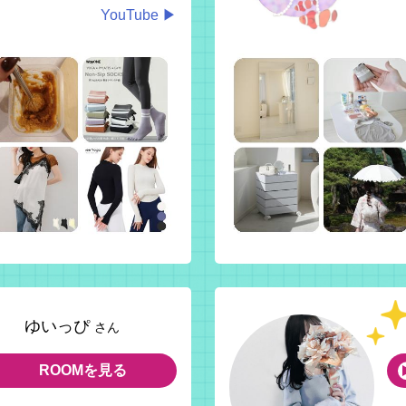
YouTube ▶
ゆいっぴ
さん
ROOMを見る