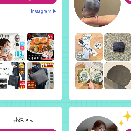
Instagram ▶
花純
さん