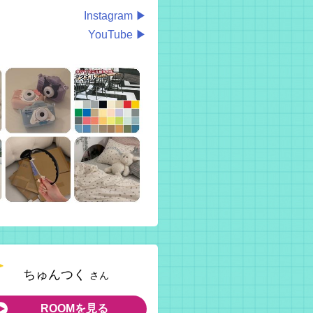
Instagram ▶
YouTube ▶
ちゅんつく
さん
ROOMを見る