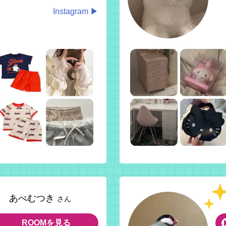
Instagram ▶
あべむつき
さん
ROOMを見る