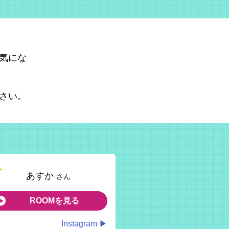
気にな
さい。
あすか
さん
ROOMを見る
Instagram ▶