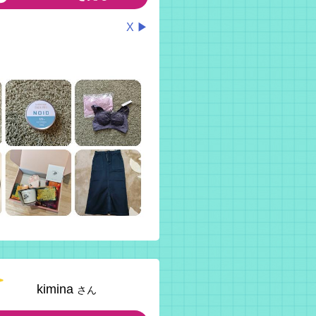
X ▶
kimina
さん