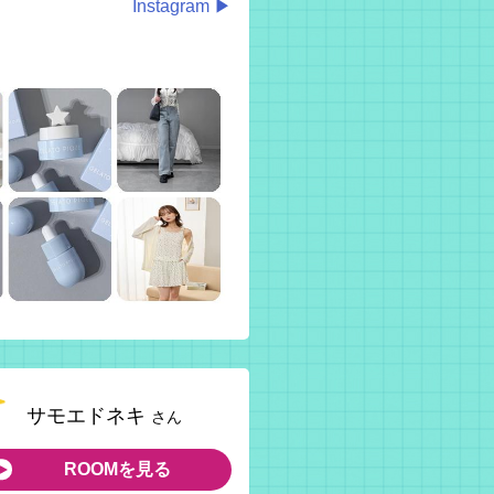
Instagram ▶
サモエドネキ
さん
ROOMを見る