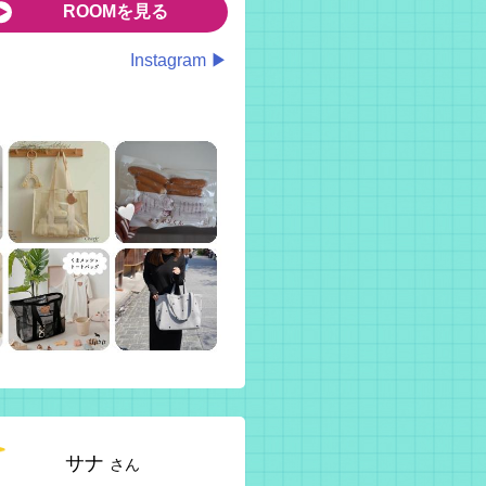
ROOMを見る
Instagram ▶
サナ
さん