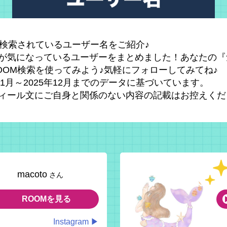
で検索されているユーザー名をご紹介♪
が気になっているユーザーをまとめました！あなたの『
OOM検索を使ってみよう♪気軽にフォローしてみてね♪
5年1月～2025年12月までのデータに基づいています。
ィール文にご自身と関係のない内容の記載はお控えくだ
macoto
さん
ROOMを見る
Instagram ▶