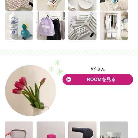
yk
さん
ROOMを見る