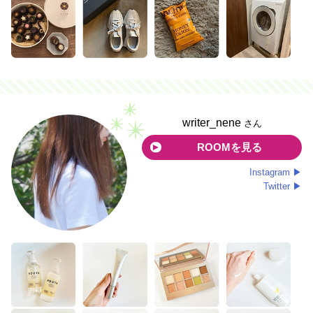
writer_nene
さん
ROOMを見る
Instagram ▶
Twitter ▶