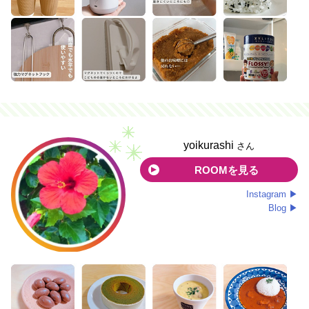
yoikurashi
さん
ROOMを見る
Instagram ▶
Blog ▶