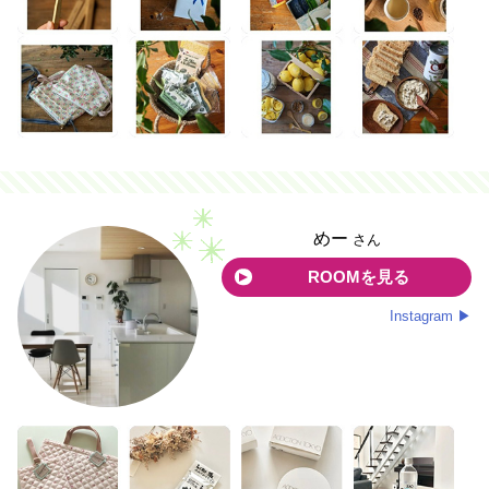
めー
さん
ROOMを見る
Instagram ▶