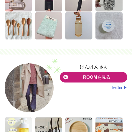
けんけん
さん
ROOMを見る
Twitter ▶