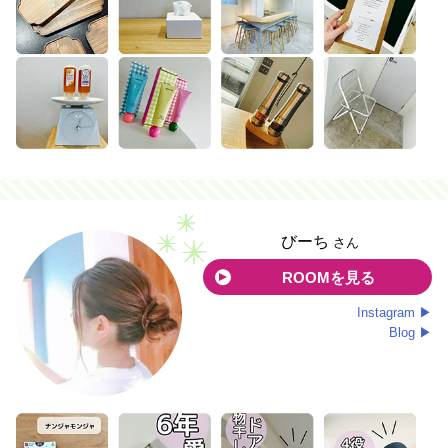
びーち
さん
ROOMを見る
Instagram ▶
Blog ▶