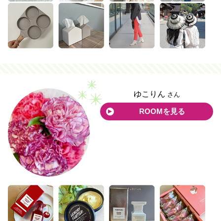
ゆこりん
さん
ROOMを見る