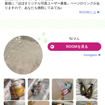
最後に『ほぼオリジナル写真ユーザー募集』ページのリンクがあ
りますので、あなたも挑戦してみてね♪
ROOMとは ▶
ru
さん
ROOMを見る
Instagram ▶