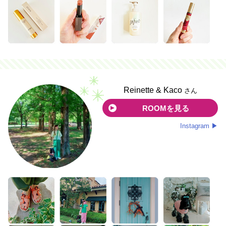
Reinette & Kaco
さん
ROOMを見る
Instagram ▶