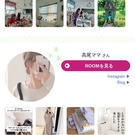
高尾ママ
さん
ROOMを見る
Instagram ▶
Blog ▶