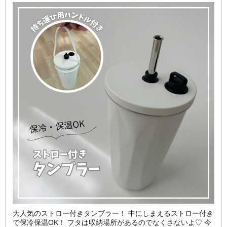
大人気のストロー付きタンブラー！ 中にしまえるストロー付き
で保冷保温OK！ フタは収納場所があるのでなくさないよ♡ 今