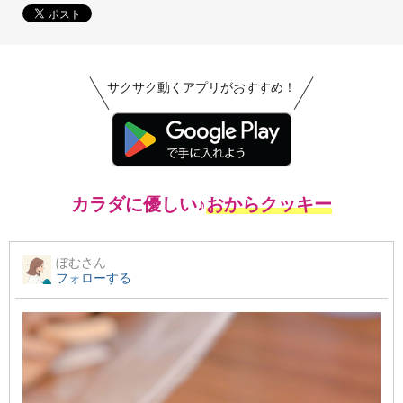
サクサク動くアプリがおすすめ！
カラダに優しい♪
おからクッキー
ぼむ
さん
フォローする