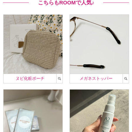
こちらもROOMで人気♪
ヌビ化粧ポーチ
メガネストッパー