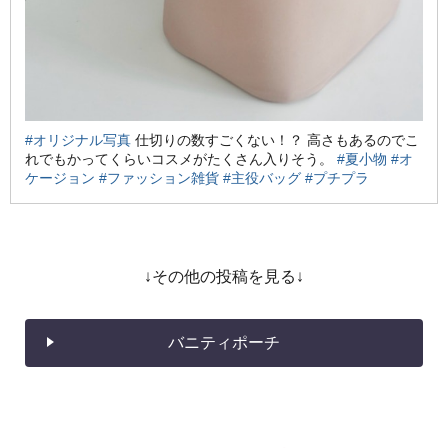
#オリジナル写真
仕切りの数すごくない！？ 高さもあるのでこ
れでもかってくらいコスメがたくさん入りそう。
#夏小物
#オ
ケージョン
#ファッション雑貨
#主役バッグ
#プチプラ
↓その他の投稿を見る↓
バニティポーチ