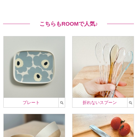
こちらもROOMで人気♪
プレート
折れないスプーン