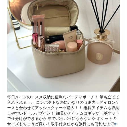
毎日メイクのコスメ収納に便利なバニティポーチ！ 筆も立てて
入れられるし、 コンパクトなのにかなりの収納力♡アイロンケ
ースと合わせてアッシュクォーツ購入！！ 縦長アイテムも収納
しやすいトールデザイン！ 細長いアイテムはギャザーポケット
で仕分けができるから 中でバラバラにならない◎ ポケットの
サイズもちょうど良い！取手付きだから旅行にも便利だよ♡
#