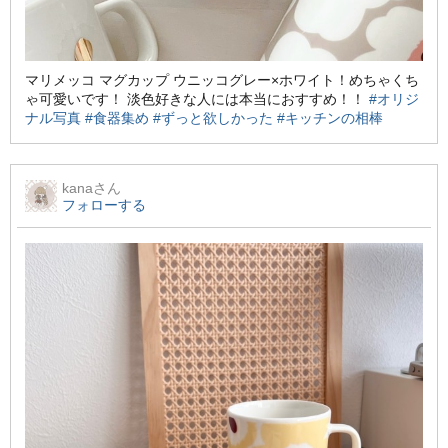
マリメッコ マグカップ ウニッコグレー×ホワイト！めちゃくち
ゃ可愛いです！ 淡色好きな人には本当におすすめ！！
#オリジ
ナル写真
#食器集め
#ずっと欲しかった
#キッチンの相棒
kana
さん
フォローする