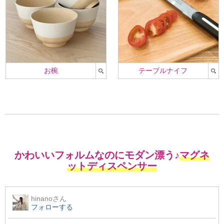
お椀
テーブルナイフ
かわいいフォルムなのにモダン漂う♪
マグネ
ットディスペンサー
hinano
さん
フォローする