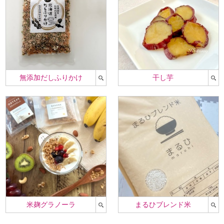
無添加だしふりかけ
干し芋
米麹グラノーラ
まるひブレンド米