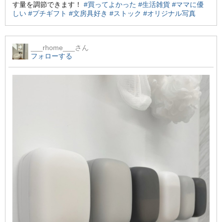
す量を調節できます！
#買ってよかった
#生活雑貨
#ママに優
しい
#プチギフト
#文房具好き
#ストック
#オリジナル写真
___rhome___
さん
フォローする