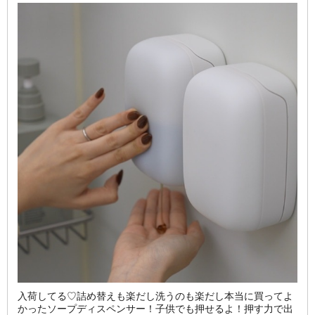
入荷してる♡詰め替えも楽だし洗うのも楽だし本当に買ってよ
かったソープディスペンサー！子供でも押せるよ！押す力で出