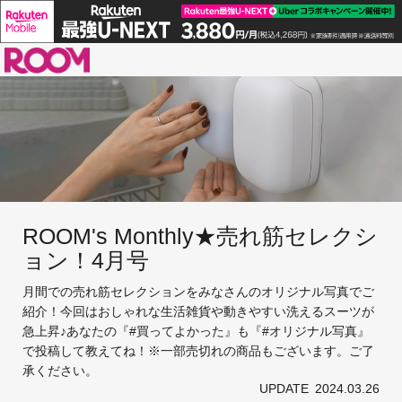
ROOM
ROOM's Monthly★売れ筋セレクシ
ョン！4月号
月間での売れ筋セレクションをみなさんのオリジナル写真でご
紹介！今回はおしゃれな生活雑貨や動きやすい洗えるスーツが
急上昇♪あなたの『#買ってよかった』も『#オリジナル写真』
で投稿して教えてね！※一部売切れの商品もございます。ご了
承ください。
UPDATE
2024.03.26