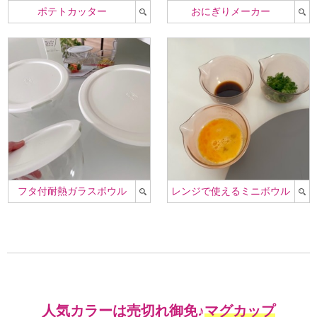
ポテトカッター
おにぎりメーカー
フタ付耐熱ガラスボウル
レンジで使えるミニボウル
人気カラーは売切れ御免♪
マグカップ