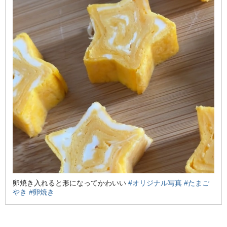
卵焼き入れると形になってかわいい
#オリジナル写真
#たまご
やき
#卵焼き