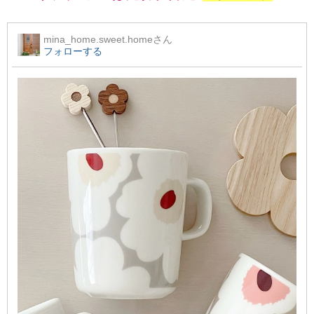
mina_home.sweet.home
さん
フォローする