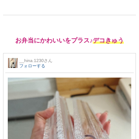
お弁当にかわいいをプラス♪
デコきゅう
__hina.1230
さん
フォローする