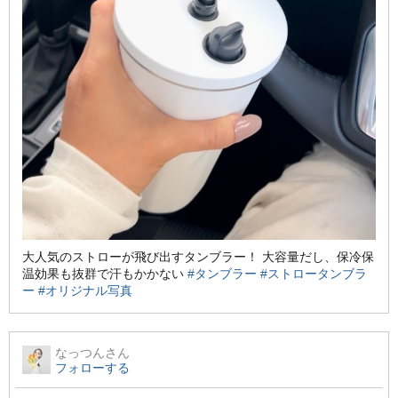
大人気のストローが飛び出すタンブラー！ 大容量だし、保冷保
温効果も抜群で汗もかかない
#タンブラー
#ストロータンブラ
ー
#オリジナル写真
なっつん
さん
フォローする