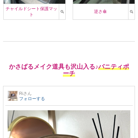
チャイルドシート保護マッ
逆さ傘
ト
かさばるメイク道具も沢山入る♪
バニティポ
ーチ
Ri
さん
フォローする