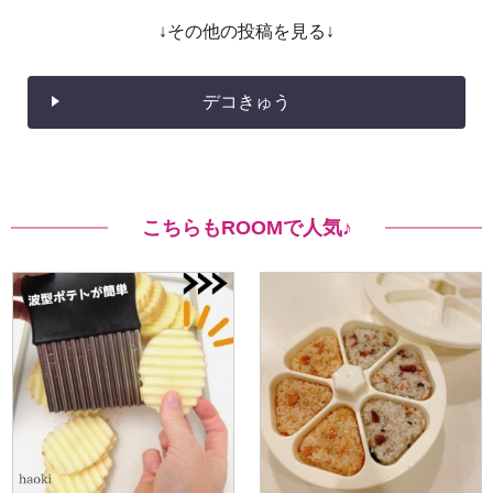
↓その他の投稿を見る↓
デコきゅう
こちらもROOMで人気♪