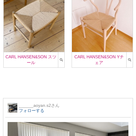
CARL HANSEN&SON スツ
CARL HANSEN&SON Yチ
ール
ェア
______aoyan.s2
さん
フォローする