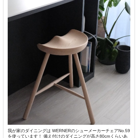
我が家のダイニングは WERNERのシューメーカーチェアNo.59
を使っています！ 備え付けのダイニングが高さ80cmくらいあ