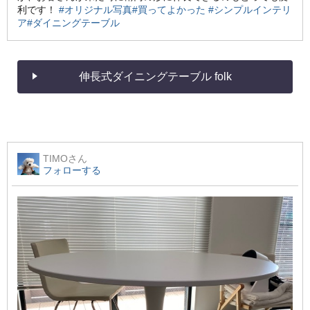
利です！
#オリジナル写真
#買ってよかった
#シンプルインテリ
ア
#ダイニングテーブル
伸長式ダイニングテーブル folk
TIMO
さん
フォローする