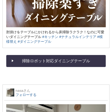
肘掛けをテーブルにかけれるから床掃除ラクラク！なのに可愛
いダイニングテーブル
#キッチン
#ナチュラルインテリア
#模
様替え
#ダイニングテーブル
掃除ロボット対応ダイニングテーブル
nasa
さん
フォローする