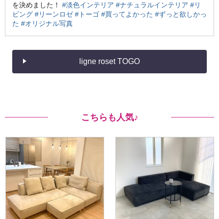
を決めました！
#淡色インテリア
#ナチュラルインテリア
#リ
ビング
#リーンロゼ
#トーゴ
#買ってよかった
#ずっと欲しかっ
た
#オリジナル写真
ligne roset TOGO
こちらも人気♪