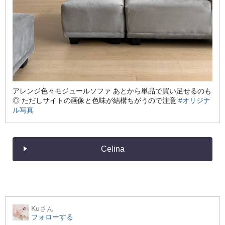
アレンジ色々モジュールソファ あとから単品で買い足せるのも
◎ ただしサイトの画像と色味が結構ちがうので注意
#オリジナ
ル写真
Celina
Ku
さん
フォローする