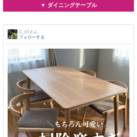
▼ ダイニングテーブル
C_07
さん
フォローする