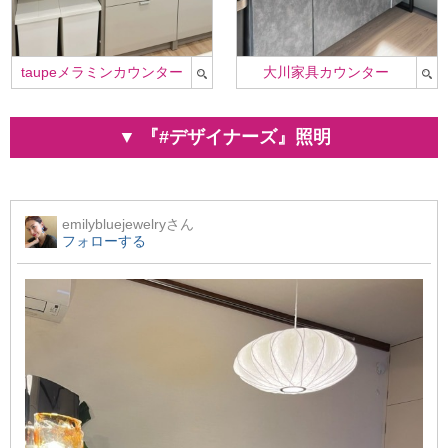
taupeメラミンカウンター
大川家具カウンター
▼ 『#デザイナーズ』照明
emilybluejewelry
さん
フォローする