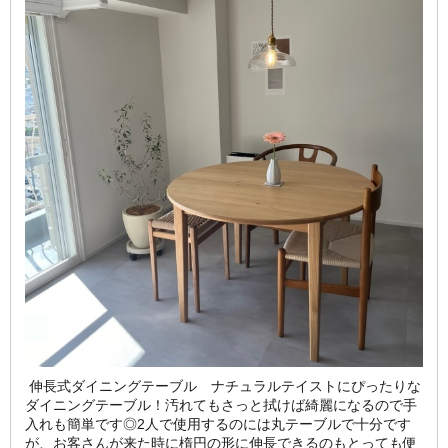
伸長式ダイニングテーブル ナチュラルテイストにぴったりな
ダイニングテーブル！汚れてもさっと拭けば綺麗になるので手
入れも簡単です◎2人で使用するのには丸テーブルで十分です
が、お客さんが来た時に楕円の形に伸長できるのもとっても便