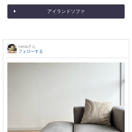
アイランドソファ
nana
さん
フォローする