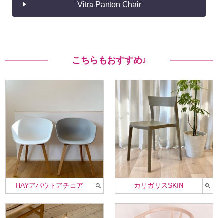
Vitra Panton Chair
こちらもおすすめ♪
HAYアバウトアチェア
カリガリスSKIN