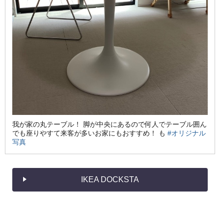
我が家の丸テーブル！ 脚が中央にあるので何人でテーブル囲ん
でも座りやすて来客が多いお家にもおすすめ！ も
#オリジナル
写真
IKEA DOCKSTA