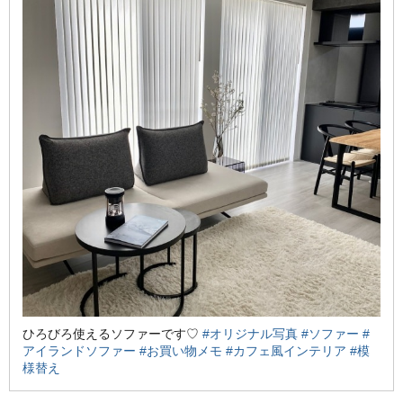
ひろびろ使えるソファーです♡
#オリジナル写真
#ソファー
#
アイランドソファー
#お買い物メモ
#カフェ風インテリア
#模
様替え