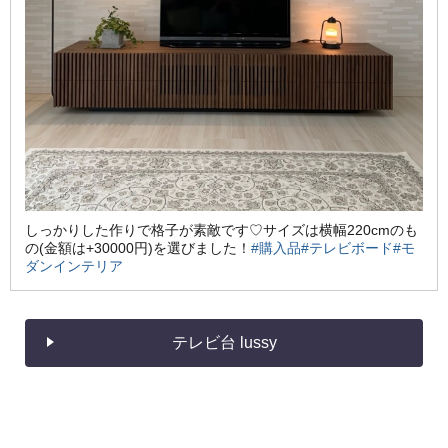
しっかりした作りで格子が素敵です♡サイズは横幅220cmのも
の(金額は+30000円)を選びました！
#購入品
#テレビボード
#モ
ダンインテリア
テレビ台 lussy