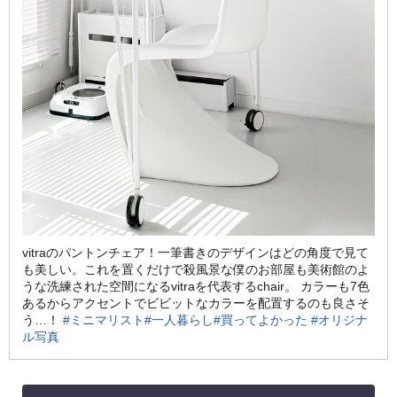
vitraのパントンチェア！一筆書きのデザインはどの角度で見て
も美しい。これを置くだけで殺風景な僕のお部屋も美術館のよ
うな洗練された空間になるvitraを代表するchair。 カラーも7色
あるからアクセントでビビットなカラーを配置するのも良さそ
う…！
#ミニマリスト
#一人暮らし
#買ってよかった
#オリジナ
ル写真