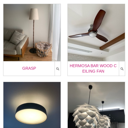
HERMOSA BAR WOOD C
GRASP
EILING FAN