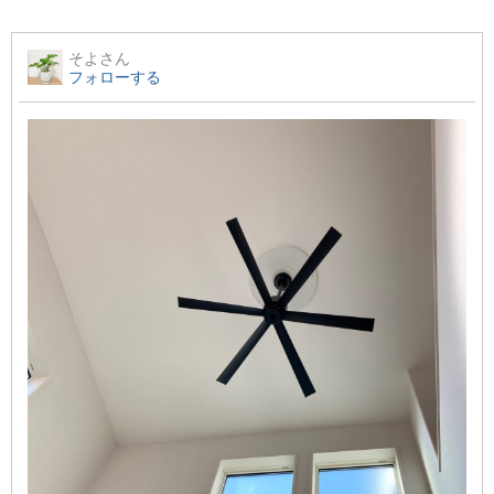
そよ
さん
フォローする