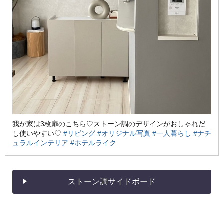
我が家は3枚扉のこちら♡ストーン調のデザインがおしゃれだ
し使いやすい♡
#リビング
#オリジナル写真
#一人暮らし
#ナチ
ュラルインテリア
#ホテルライク
ストーン調サイドボード