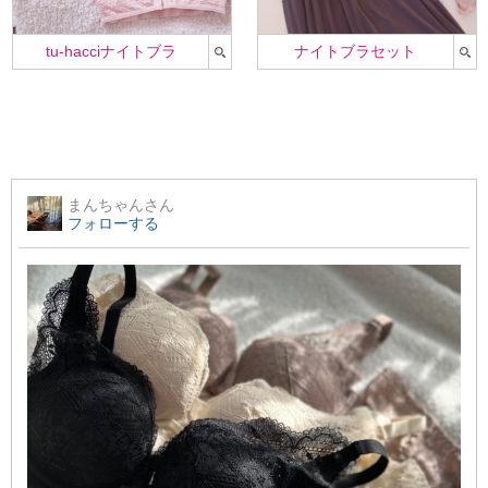
tu-hacciナイトブラ
ナイトブラセット
まんちゃん
さん
フォローする