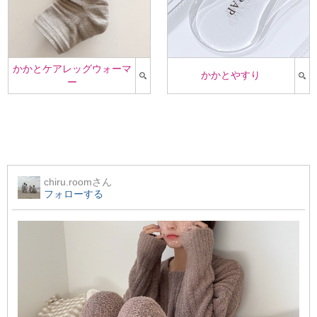
かかとケアレッグウォーマ
かかとやすり
ー
chiru.room
さん
フォローする