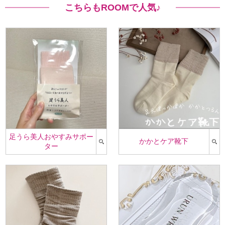
こちらもROOMで人気♪
足うら美人おやすみサポー
かかとケア靴下
ター