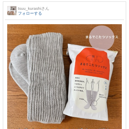
tsuu_kurashi
さん
フォローする