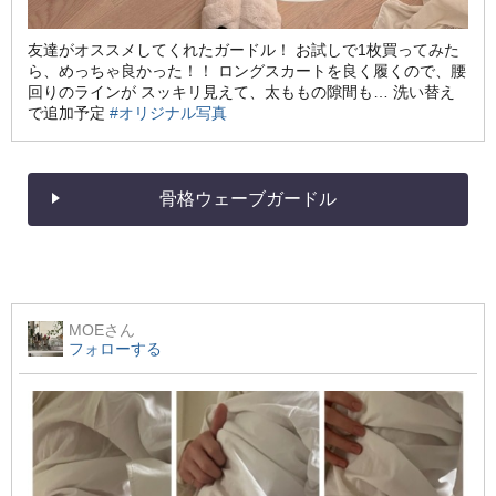
友達がオススメしてくれたガードル！ お試しで1枚買ってみた
ら、めっちゃ良かった！！ ロングスカートを良く履くので、腰
回りのラインが スッキリ見えて、太ももの隙間も… 洗い替え
で追加予定
#オリジナル写真
骨格ウェーブガードル
MOE
さん
フォローする