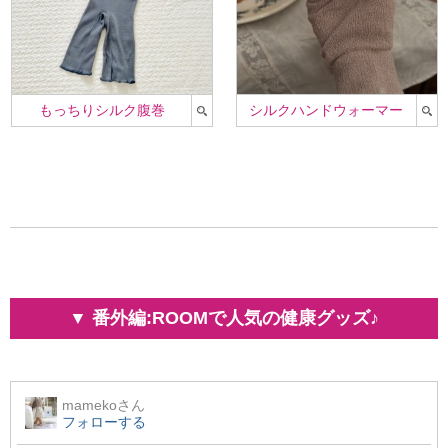
もっちりシルク腹巻
シルクハンドウォーマー
▼ 番外編:ROOMで人気の健康グッズ♪
mameko
さん
フォローする