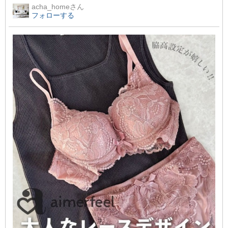
acha_home
さん
フォローする