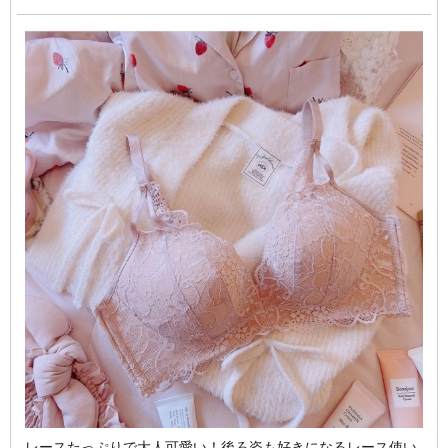
レースたっぷりで大人可愛い！後ろ姿も好きになるレース使い