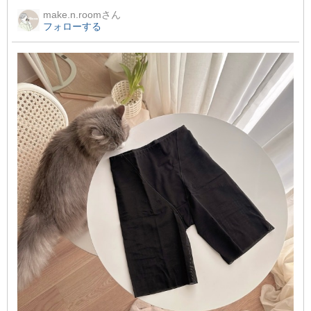
make.n.room
さん
フォローする