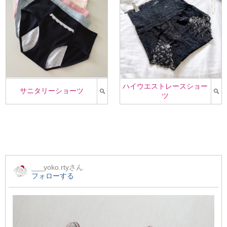
ハイウエストレースショー
サニタリーショーツ
ツ
___yoko.rty
さん
フォローする