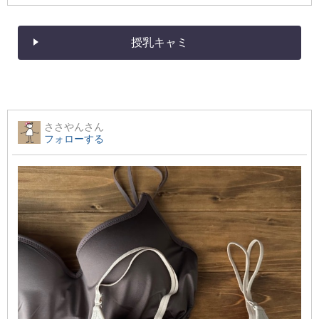
授乳キャミ
ささやん
さん
フォローする