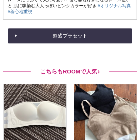
と 肌に馴染む大人っぽいピンクカラーが好き
#オリジナル写真
#着心地重視
超盛ブラセット
こちらもROOMで人気♪