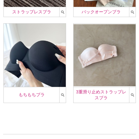
ストラップレスブラ
バックオープンブラ
3重滑り止めストラップレ
もちもちブラ
スブラ