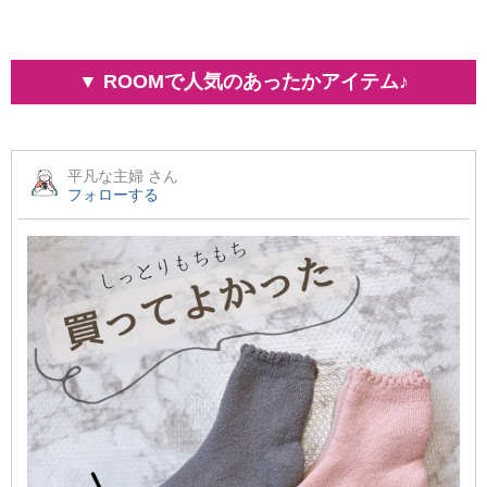
▼ ROOMで人気のあったかアイテム♪
平凡な主婦
さん
フォローする