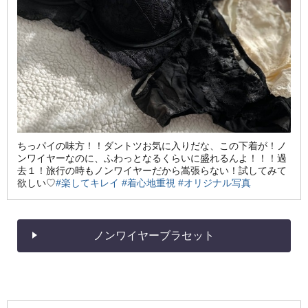
ちっパイの味方！！ダントツお気に入りだな、この下着が！ノ
ンワイヤーなのに、ふわっとなるくらいに盛れるんよ！！！過
去１！旅行の時もノンワイヤーだから嵩張らない！試してみて
欲しい♡
#楽してキレイ
#着心地重視
#オリジナル写真
ノンワイヤーブラセット