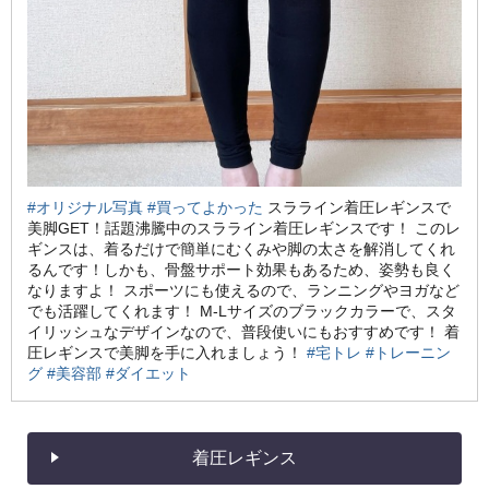
#オリジナル写真
#買ってよかった
スラライン着圧レギンスで
美脚GET！話題沸騰中のスラライン着圧レギンスです！ このレ
ギンスは、着るだけで簡単にむくみや脚の太さを解消してくれ
るんです！しかも、骨盤サポート効果もあるため、姿勢も良く
なりますよ！ スポーツにも使えるので、ランニングやヨガなど
でも活躍してくれます！ M-Lサイズのブラックカラーで、スタ
イリッシュなデザインなので、普段使いにもおすすめです！ 着
圧レギンスで美脚を手に入れましょう！
#宅トレ
#トレーニン
グ
#美容部
#ダイエット
着圧レギンス