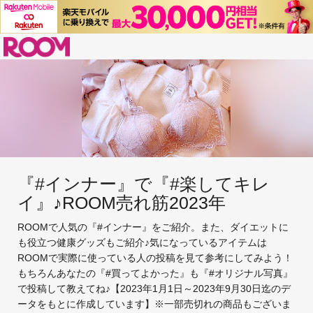
ROOM
『#インナー』で『#楽してキレ
イ』♪ROOM売れ筋2023年
ROOMで人気の『#インナー』をご紹介。また、ダイエットに
も役立つ健康グッズもご紹介♪気になっているアイテムは
ROOMで実際に使っている人の投稿を見て参考にしてみよう！
もちろんあなたの『#買ってよかった』も『#オリジナル写真』
で投稿して教えてね♪【2023年1月1日～2023年9月30日迄のデ
ータをもとに作成しています】※一部売切れの商品もございま