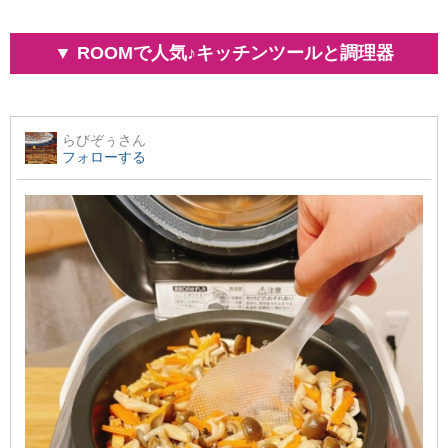
▼ ROOMで人気♪キッチンツールと調理器
らびぞぅ
さん
フォローする