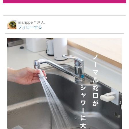
marippe＊
さん
フォローする