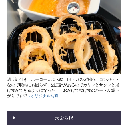
温度計付き！ホーロー天ぷら鍋！IH・ガス火対応。コンパクト
なので収納にも困らず、温度計があるのでカリッとサクッと揚
げ物ができるようになった！！おかげで揚げ物のハードル爆下
がりです♡
#オリジナル写真
天ぷら鍋