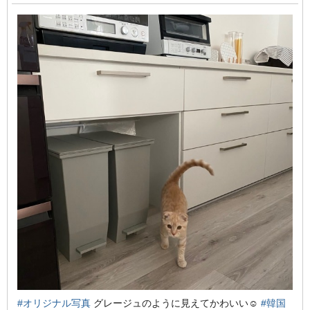
#オリジナル写真
グレージュのように見えてかわいい☺️
#韓国