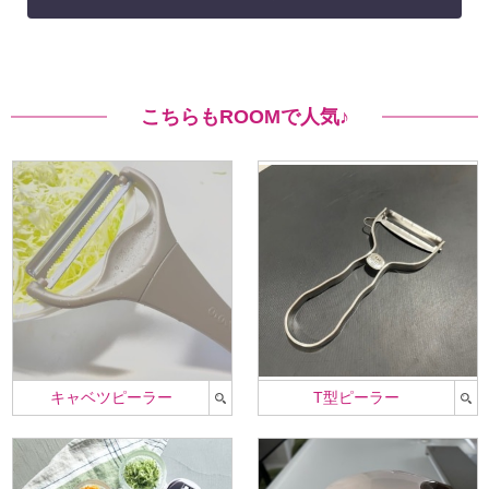
こちらもROOMで人気♪
キャベツピーラー
T型ピーラー