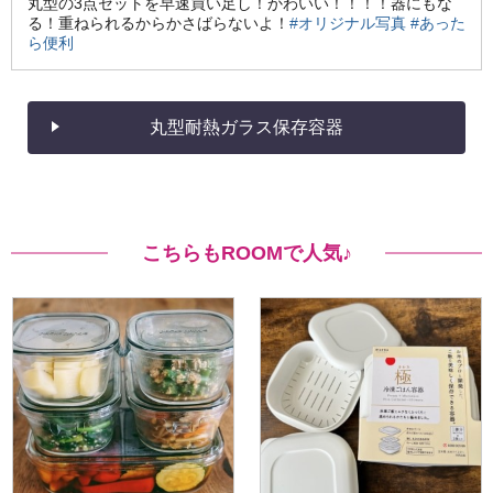
丸型の3点セットを早速買い足し！かわいい！！！！器にもな
る！重ねられるからかさばらないよ！
#オリジナル写真
#あった
ら便利
丸型耐熱ガラス保存容器
こちらもROOMで人気♪