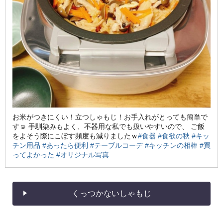
お米がつきにくい！立つしゃもじ！お手入れがとっても簡単で
す☺️ 手馴染みもよく、不器用な私でも扱いやすいので、 ご飯
をよそう際にこぼす頻度も減りましたｗ
#食器
#食欲の秋
#キッ
チン用品
#あったら便利
#テーブルコーデ
#キッチンの相棒
#買
ってよかった
#オリジナル写真
くっつかないしゃもじ