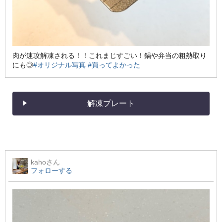
肉が速攻解凍される！！これまじすごい！鍋や弁当の粗熱取り
にも◎
#オリジナル写真
#買ってよかった
解凍プレート
kaho
さん
フォローする