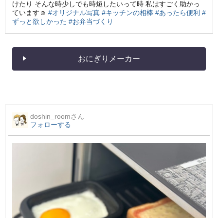
けたり そんな時少しでも時短したいって時 私はすごく助かっ
ています☺️
#オリジナル写真
#キッチンの相棒
#あったら便利
#
ずっと欲しかった
#お弁当づくり
おにぎりメーカー
doshin_room
さん
フォローする