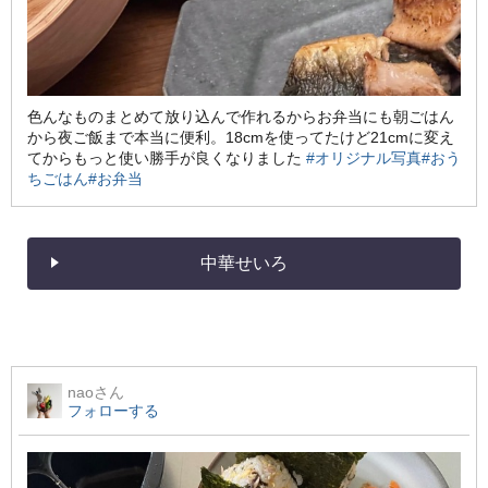
色んなものまとめて放り込んで作れるからお弁当にも朝ごはん
から夜ご飯まで本当に便利。18cmを使ってたけど21cmに変え
てからもっと使い勝手が良くなりました
#オリジナル写真
#おう
ちごはん
#お弁当
中華せいろ
nao
さん
フォローする