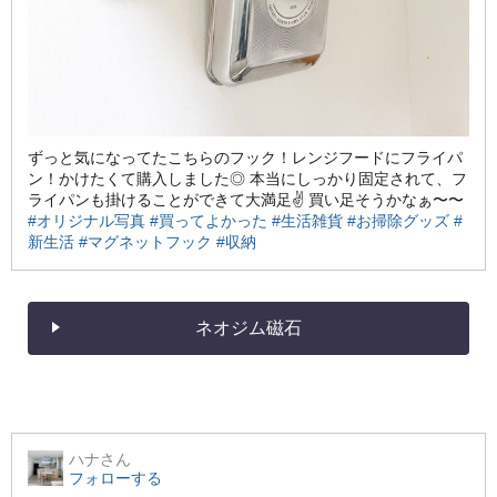
ずっと気になってたこちらのフック！レンジフードにフライパ
ン！かけたくて購入しました◎ 本当にしっかり固定されて、フ
ライパンも掛けることができて大満足✌️ 買い足そうかなぁ〜〜
#オリジナル写真
#買ってよかった
#生活雑貨
#お掃除グッズ
#
新生活
#マグネットフック
#収納
ネオジム磁石
ハナ
さん
フォローする