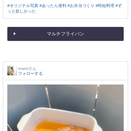
#オリジナル写真
#あったら便利
#お弁当づくり
#時短料理
#ず
っと欲しかった
マルチフライパン
mami
さん
フォローする