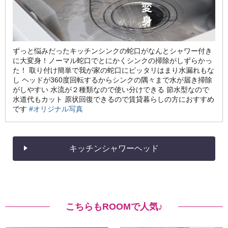
ずっと悩みだったキッチンシンクの蛇口がなんとシャワー付き
に大変身！ノーマル蛇口でとにかくシンクの掃除がしずらかっ
た！ 取り付け簡単で我が家の蛇口にピッタリはまり水漏れもな
し ヘッドが360度回転するからシンクの隅々まで水が届き掃除
がしやすい 水流が２種類なので使い分けできる 節水型なので
水道代もカット 原状回復できるので賃貸暮らしの方におすすめ
です
#オリジナル写真
キッチンシャワーヘッド
こちらもROOMで人気♪