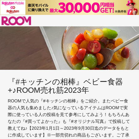
ROOM
『#キッチンの相棒』ベビー食器
+♪ROOM売れ筋2023年
ROOMで人気の『#キッチンの相棒』をご紹介。またベビー食
器の人気も集めました♪気になっているアイテムはROOMで実
際に使っている人の投稿を見て参考にしてみよう！もちろんあ
なたの『#買ってよかった』も『#オリジナル写真』で投稿して
教えてね♪【2023年1月1日～2023年9月30日迄のデータをもと
に作成しています】※一部売切れの商品もございます。ご了承