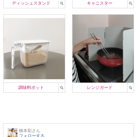
ディッシュスタンド
キャニスター
調味料ポット
レンジガード
橋本彩
さん
フォローする