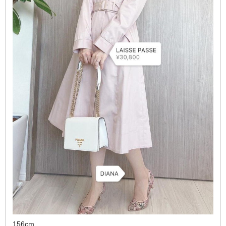
156cm