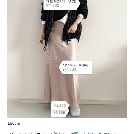
160cm