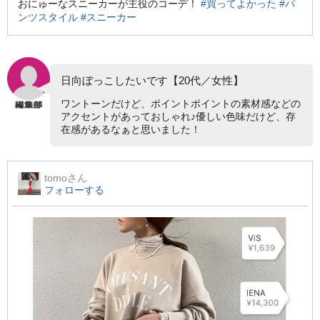
おにゅーなスニーカーが主役のコーデ！
#買ってよかった
#パ
ンツスタイル
#スニーカー
日向ぼっこしたいです【20代／女性】
ワントーンだけど、ポイントポイントの素材感などの
アクセントがあっておしゃれ♪優しい色味だけど、存
在感があるなぁと思いました！
tomo
さん
フォローする