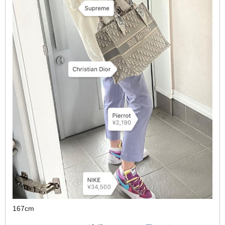
167cm