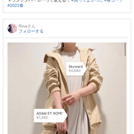
マウンテンパーカーって使える！
#買ってよかった
#春コーデ
#2022春
Rina
さん
フォローする