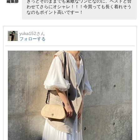
きっとそのままでも素敵なワンピなのに、ベストと合
わせてさらにオシャレ！！！今買っても長く着れそう
なのもポイント高いですー！
yuka152
さん
フォローする