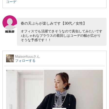
コーデ
春の天ぷらが楽しみです【30代／女性】
オフィスでも活躍できそうなので真似してみたいです
♪おしゃれなブラウスの着回しはコーデの幅が広がり
そうな予感です！！
Maisonfuuu
さん
フォローする