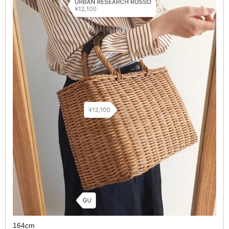
164cm