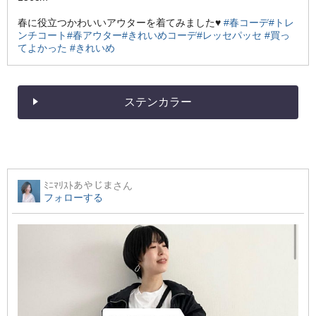
春に役立つかわいいアウターを着てみました♥
#春コーデ
#トレ
ンチコート
#春アウター
#きれいめコーデ
#レッセパッセ
#買っ
てよかった
#きれいめ
ステンカラー
ﾐﾆﾏﾘｽﾄあやじま
さん
フォローする