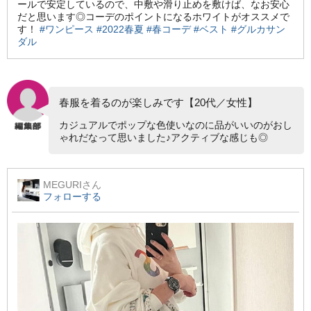
ールで安定しているので、中敷や滑り止めを敷けば、なお安心
だと思います◎コーデのポイントになるホワイトがオススメで
す！
#ワンピース
#2022春夏
#春コーデ
#ベスト
#グルカサン
ダル
春服を着るのが楽しみです【20代／女性】
カジュアルでポップな色使いなのに品がいいのがおし
ゃれだなって思いました♪アクティブな感じも◎
MEGURI
さん
フォローする