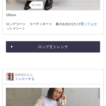
155cm
ロングコート コーディネート 春のお出かけに
#買ってよか
った
#コート
ロング丈トレンチ
SHOKO
さん
フォローする