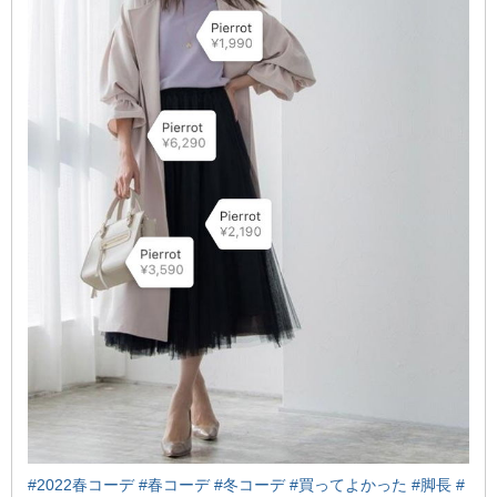
#2022春コーデ
#春コーデ
#冬コーデ
#買ってよかった
#脚長
#