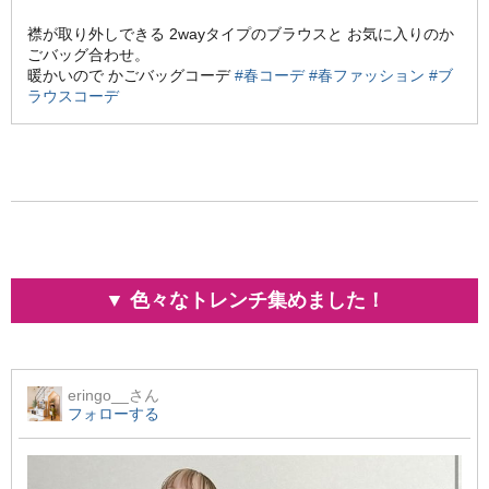
襟が取り外しできる 2wayタイプのブラウスと お気に入りのか
ごバッグ合わせ。
暖かいので かごバッグコーデ
#春コーデ
#春ファッション
#ブ
ラウスコーデ
▼ 色々なトレンチ集めました！
eringo__
さん
フォローする