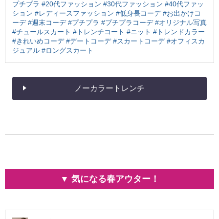
プチプラ
#20代ファッション
#30代ファッション
#40代ファッ
ション
#レディースファッション
#低身長コーデ
#お出かけコ
ーデ
#週末コーデ
#プチプラ
#プチプラコーデ
#オリジナル写真
#チュールスカート
#トレンチコート
#ニット
#トレンドカラー
#きれいめコーデ
#デートコーデ
#スカートコーデ
#オフィスカ
ジュアル
#ロングスカート
ノーカラートレンチ
▼ 気になる春アウター！