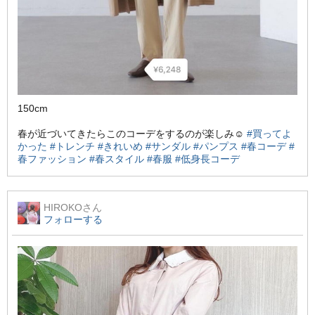
150cm
春が近づいてきたらこのコーデをするのが楽しみ☺️
#買ってよ
かった
#トレンチ
#きれいめ
#サンダル
#パンプス
#春コーデ
#
春ファッション
#春スタイル
#春服
#低身長コーデ
HIROKO
さん
フォローする