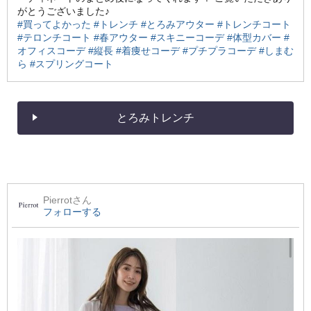
がとうございました♪
#買ってよかった
#トレンチ
#とろみアウター
#トレンチコート
#テロンチコート
#春アウター
#スキニーコーデ
#体型カバー
#
オフィスコーデ
#縦長
#着痩せコーデ
#プチプラコーデ
#しまむ
ら
#スプリングコート
とろみトレンチ
Pierrot
さん
フォローする