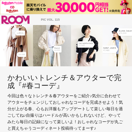
ROOM
PIC VOL. 115
かわいいトレンチ＆アウターで完
成『#春コーデ』
今回は色々なトレンチ＆春アウターをご紹介♪気分に合わせて
アウターをチェンジしておしゃれなコーデを完成させよう！気
分が上がる春、心もお洋服もアップデートして楽しい毎日を過
ごしてね♪自撮りはハードルが高いかもしれないけど、やって
みたら毎日の記録になって楽しいよ！おしゃれなコーデが丸ご
と買えちゃうコーディネート投稿待ってまーす♪