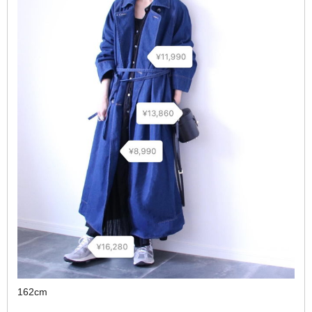
162cm