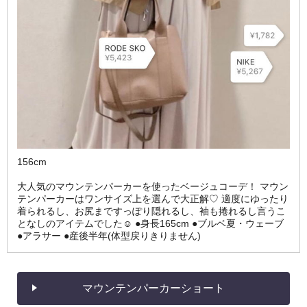
156cm
大人気のマウンテンパーカーを使ったベージュコーデ！ マウン
テンパーカーはワンサイズ上を選んで大正解♡ 適度にゆったり
着られるし、お尻まですっぽり隠れるし、袖も捲れるし言うこ
となしのアイテムでした☺️ ●身長165cm ●ブルベ夏・ウェーブ
●アラサー ●産後半年(体型戻りきりません)
マウンテンパーカーショート