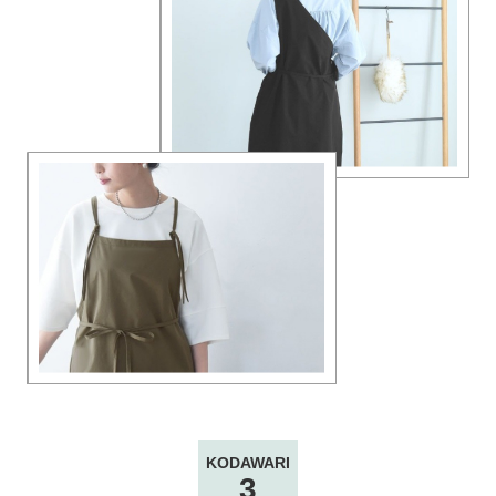
KODAWARI
3