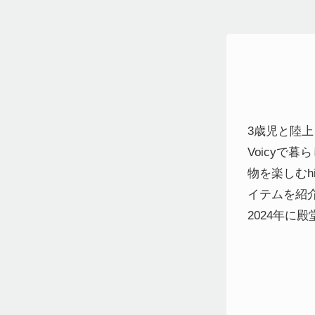
3歳児と陸上
Voicyで
物を楽しむh
イテムを紹介
2024年に