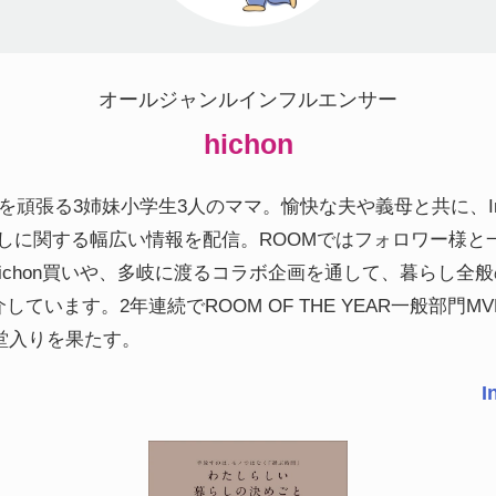
オールジャンルインフルエンサー
hichon
を頑張る3姉妹小学生3人のママ。愉快な夫や義母と共に、Inst
暮らしに関する幅広い情報を配信。ROOMではフォロワー様と
ichon買いや、多岐に渡るコラボ企画を通して、暮らし全
しています。2年連続でROOM OF THE YEAR一般部門M
殿堂入りを果たす。
I