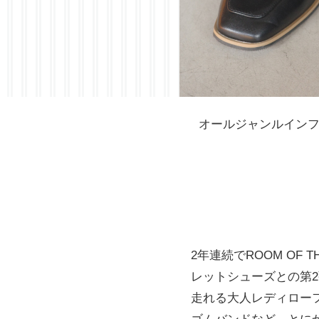
オールジャンルインフルエ
2年連続でROOM OF T
レットシューズとの第
走れる大人レディロー