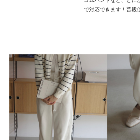
ゴムバンドなど、とに
で対応できます！普段