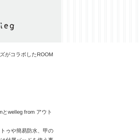
ューズがコラボしたROOM
elleg from アウト
アトゥや簡易防水、甲の