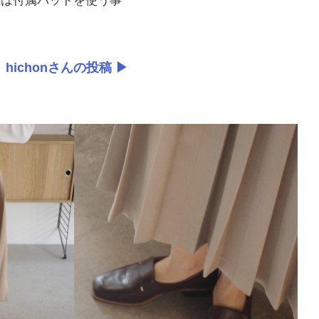
感は付属パッドを使う事
hichonさんの投稿 ▶