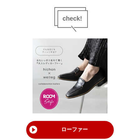
check!
ローファー