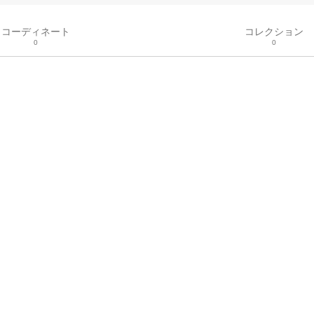
コーディネート
コレクション
0
0