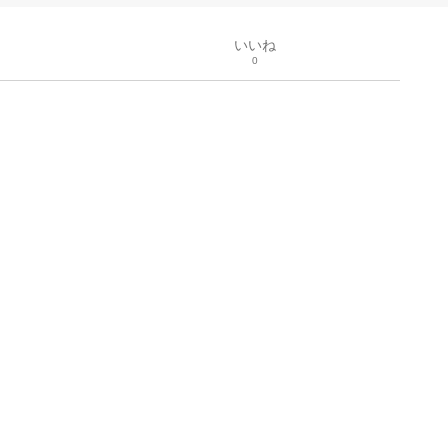
いいね
0