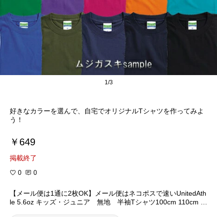
1/3
好きなカラーを選んで、自宅でオリジナルTシャツを作ってみよ
う！
￥649
掲載終了
0
0
【メール便は1通に2枚OK】メール便はネコポスで速いUnitedAth
le 5.6oz キッズ・ジュニア 無地 半袖Tシャツ100cm 110cm 1
20cm 130cm 140cm 150cm 160cm /ブラック黒ホワイト白レッ