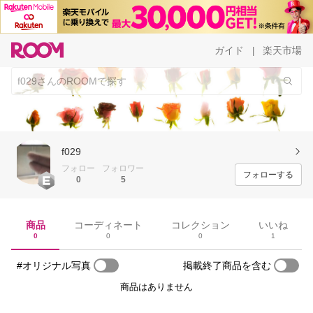
ガイド
楽天市場
|
f029
フォロー
フォロワー
フォローする
0
5
商品
コーディネート
コレクション
いいね
0
0
0
1
#オリジナル写真
掲載終了商品を含む
商品はありません