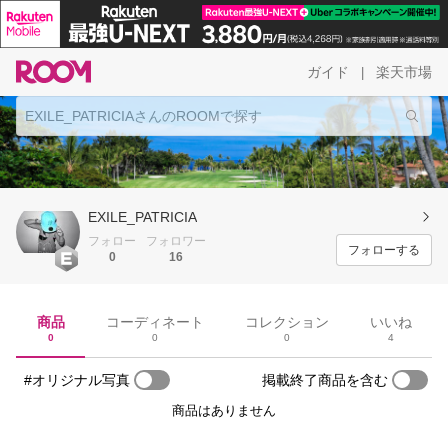
ガイド
楽天市場
|
EXILE_PATRICIA
フォロー
フォロワー
フォローする
0
16
商品
コーディネート
コレクション
いいね
0
0
0
4
#オリジナル写真
掲載終了商品を含む
商品はありません