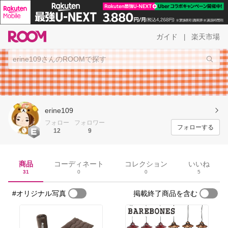
ガイド
楽天市場
|
erine109
フォロー
フォロワー
フォローする
12
9
商品
コーディネート
コレクション
いいね
31
0
0
5
#オリジナル写真
掲載終了商品を含む