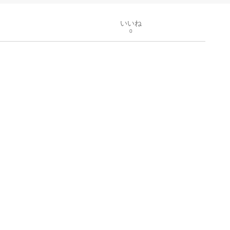
いいね
0