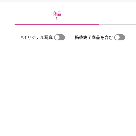
商品
1
#オリジナル写真
掲載終了商品を含む