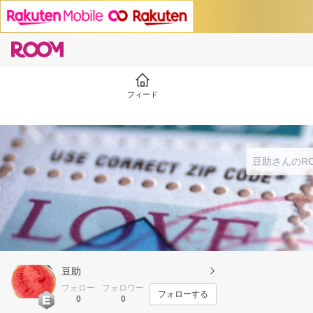
フィード
豆助
フォロー
フォロワー
フォローする
0
0