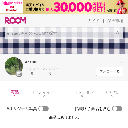
ガイド
楽天市場
|
ensuuu
フォロー
フォロワー
フォローする
0
8
商品
コーディネート
コレクション
いいね
0
0
0
0
#オリジナル写真
掲載終了商品を含む
商品はありません