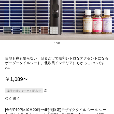
1/20
目地も糊も要らない！貼るだけで昭和レトロなアクセントになる
ボーダータイルシート。北欧風インテリアにもかっこいいです
ね。
￥1,089〜
楽天市場でクーポン配布中
0
0
[全品P10倍×10日20時〜4時間限定]モザイクタイル シール シー