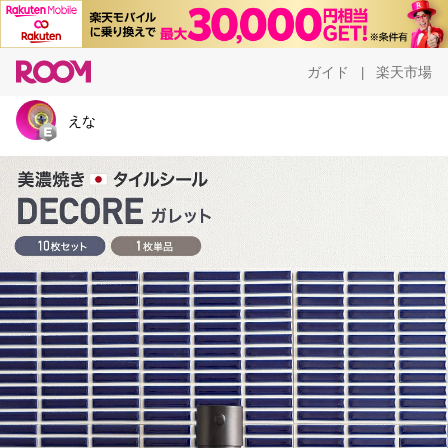
ガイド
楽天市場
|
えな