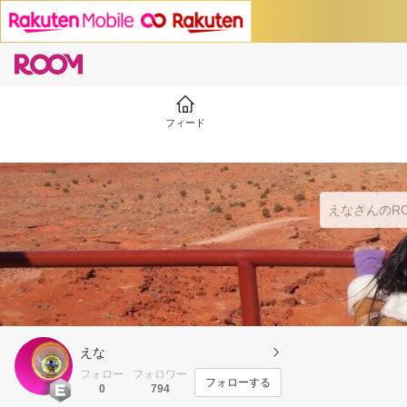
フィード
えな
フォロー
フォロワー
フォローする
0
794