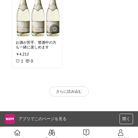
お酒が苦手、禁酒中の方
も一緒に楽しめます
￥4,212
1
0
さらに読み込む
アプリでこのページを見る
開く