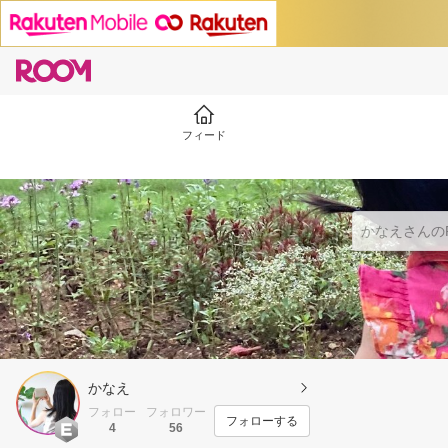
フィード
かなえ
フォロー
フォロワー
フォローする
4
56