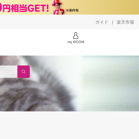
ガイド
楽天市場
|
my ROOM