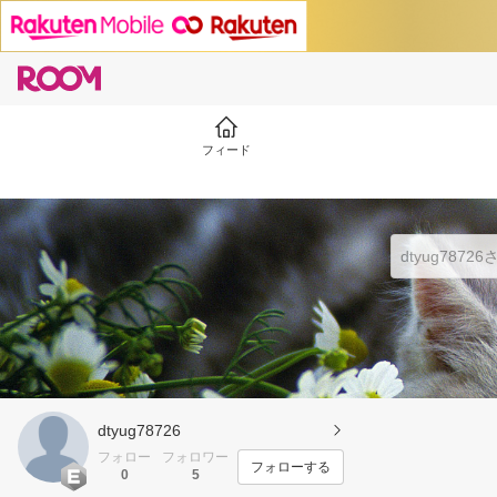
フィード
dtyug78726
フォロー
フォロワー
フォローする
0
5