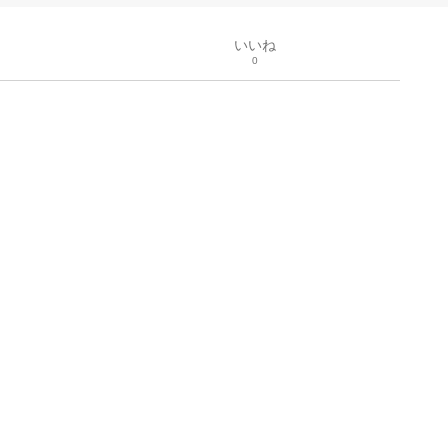
いいね
0