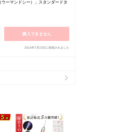
℃（ウーマンドシー）」スタンダードタ
購入できません
2014年7月15日に投稿されました