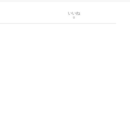
いいね
0