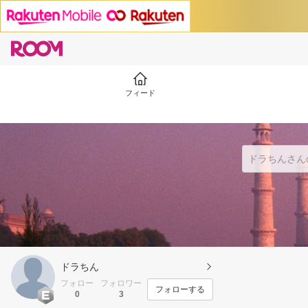
フィード
ドラちん
フォロー
フォロワー
フォローする
0
3