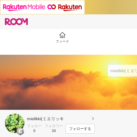
フィード
mielikki(ミエリッキ
フォロー
フォロワー
フォローする
0
30