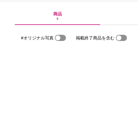
商品
6
#オリジナル写真
掲載終了商品を含む