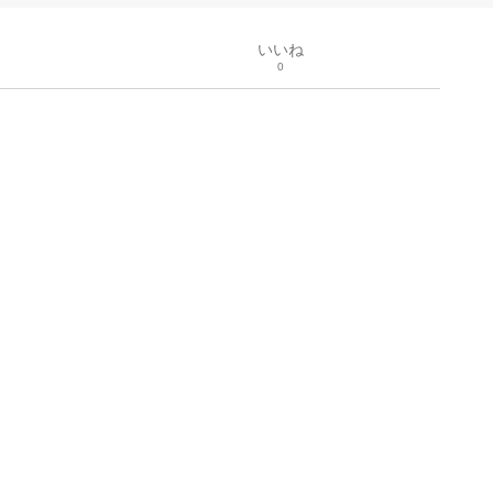
いいね
0