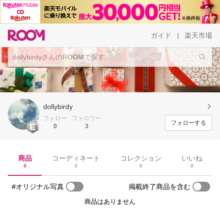
ガイド
楽天市場
|
dollybirdy
フォロー
フォロワー
フォローする
0
3
商品
コーディネート
コレクション
いいね
0
0
0
0
#オリジナル写真
掲載終了商品を含む
商品はありません