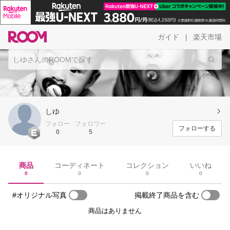
ガイド
楽天市場
|
しゆ
フォロー
フォロワー
フォローする
0
5
商品
コーディネート
コレクション
いいね
0
0
0
0
#オリジナル写真
掲載終了商品を含む
商品はありません