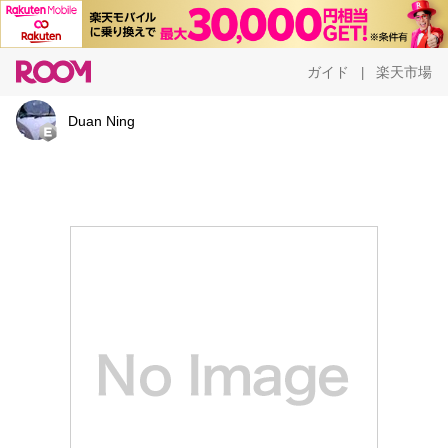
ガイド
楽天市場
|
Duan Ning