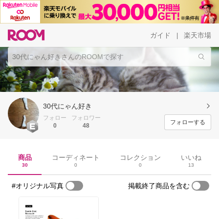
ガイド
楽天市場
|
30代にゃん好き
フォロー
フォロワー
フォローする
0
48
商品
コーディネート
コレクション
いいね
30
0
0
13
#オリジナル写真
掲載終了商品を含む