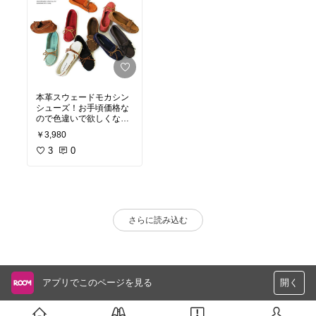
本革スウェードモカシン
シューズ！お手頃価格な
ので色違いで欲しくなり
ます。
￥3,980
3
0
さらに読み込む
アプリでこのページを見る
開く